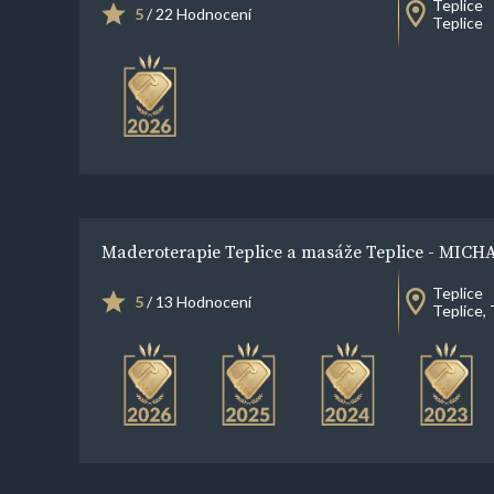
Teplice
5
/ 22 Hodnocení
Teplice
Maderoterapie Teplice a masáže Teplice - MIC
Teplice
5
/ 13 Hodnocení
Teplice,