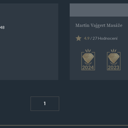
Martin Vajgert Masáže
 48
4.9
/ 27 Hodnocení
1