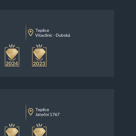
Teplice
Vitaclinic - Dubská
Teplice
Jateční 1767