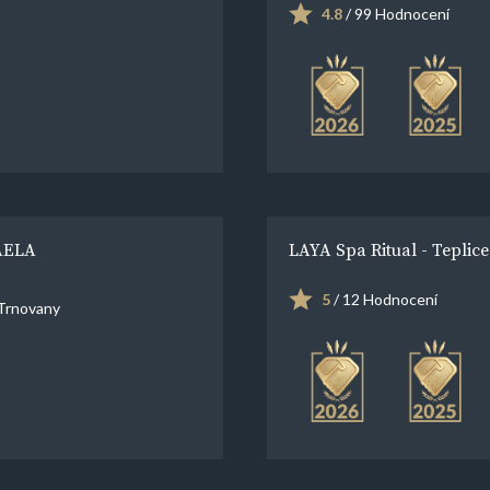
4.8
/ 99 Hodnocení
HAELA
LAYA Spa Ritual - Teplice
5
/ 12 Hodnocení
 Trnovany