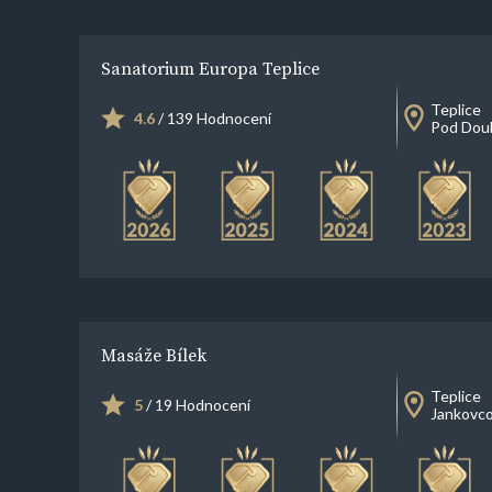
Sanatorium Europa Teplice
Teplice
4.6
/ 139 Hodnocení
Pod Dou
Masáže Bílek
Teplice
5
/ 19 Hodnocení
Jankovc