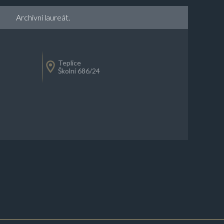
Archivní laureát.
Teplice
Školní 686/24