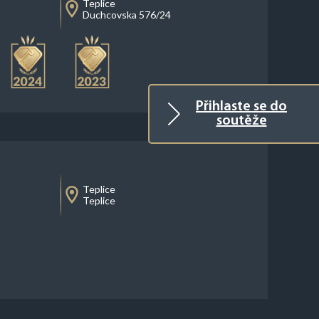
Teplice
Duchcovska 576/24
Přihlaste se do
soutěže
Teplice
Teplice