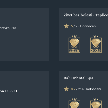
Život bez bolesti - Teplice
5
/ 25 Hodnocení
bravkou 13
Bali Oriental Spa
4.7
/ 216 Hodnocení
ova 1456/41