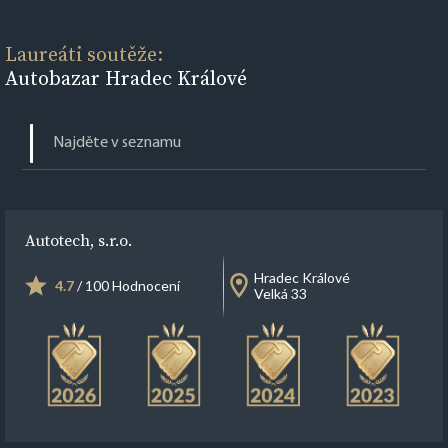
Laureáti soutěže:
Autobazar Hradec Králové
Autotech, s.r.o.
Hradec Králové
4.7
/ 100 Hodnocení
Velká 33