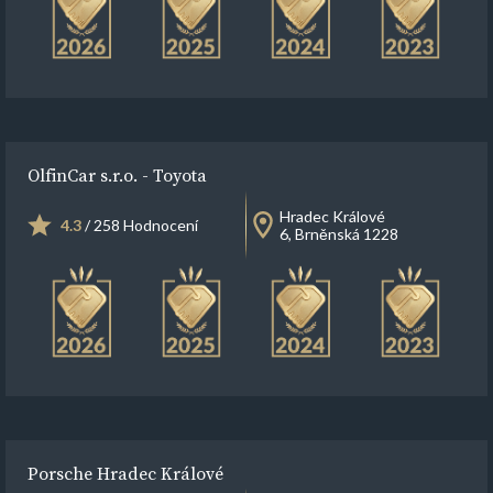
OlfinCar s.r.o. - Toyota
Hradec Králové
4.3
/ 258 Hodnocení
6, Brněnská 1228
Porsche Hradec Králové