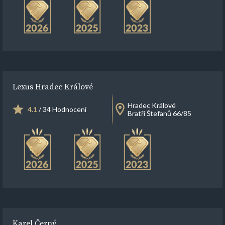
Lexus Hradec Králové
Hradec Králové
4.1
/ 34 Hodnocení
Bratří Štefanů 66/85
Karel Černý