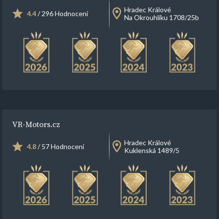
Hradec Králové
4.4
/ 296 Hodnocení
Na Okrouhlíku 1708/25b
VR-Motors.cz
Hradec Králové
4.8
/ 57 Hodnocení
Kuklenská 1489/5