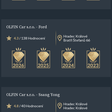
OLFIN Car s.r.o. - Ford
Hradec Králové
4.3
/ 138 Hodnocení
Bratří Štefanů 66
OLFIN Car s.r.o. - Ssang Yong
Hradec Králové
4.8
/ 40 Hodnocení
Hradec Králové