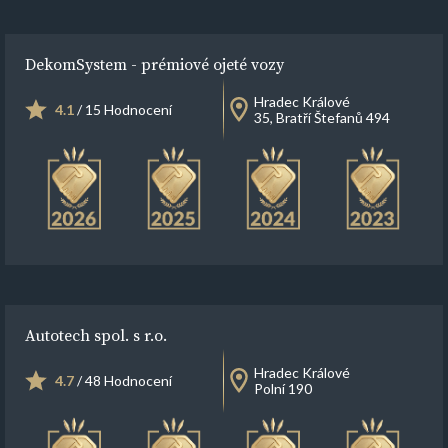
DekomSystem - prémiové ojeté vozy
Hradec Králové
4.1
/ 15 Hodnocení
35, Bratří Štefanů 494
Autotech spol. s r.o.
Hradec Králové
4.7
/ 48 Hodnocení
Polní 190