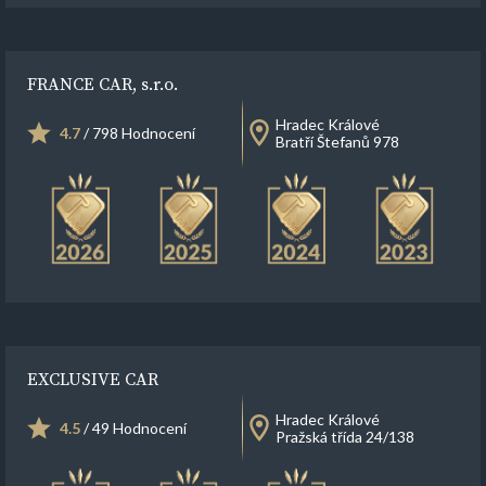
FRANCE CAR, s.r.o.
Hradec Králové
4.7
/ 798 Hodnocení
Bratří Štefanů 978
EXCLUSIVE CAR
Hradec Králové
4.5
/ 49 Hodnocení
Pražská třída 24/138