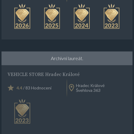
Archivní laureát.
VEHICLE STORE Hradec Králové
Hradec Králové
4.4
/ 83 Hodnocení
Švehlova 363