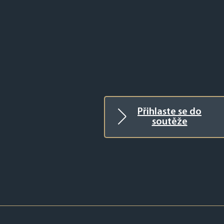
Přihlaste se do
soutěže