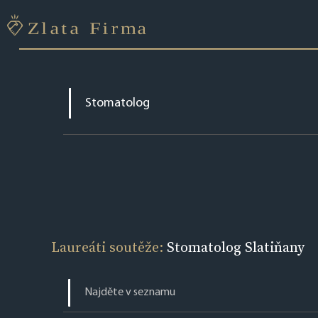
Laureáti soutěže:
Stomatolog Slatiňany