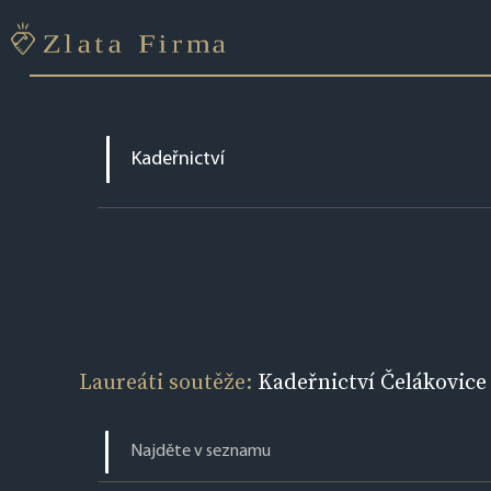
Laureáti soutěže:
Kadeřnictví Čelákovice