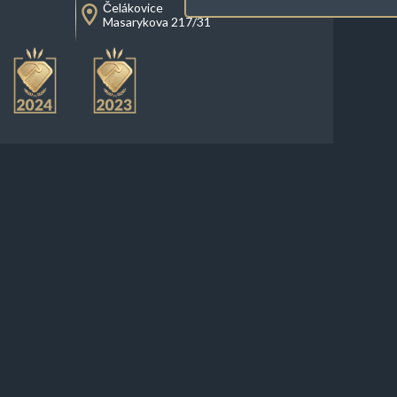
Čelákovice
Masarykova 217/31