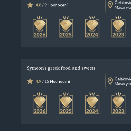
Čelákovi
4.8
/ 9 Hodnocení
Masaryk
Symeon's greek food and sweets
Čelákovi
4.9
/ 15 Hodnocení
Masaryk