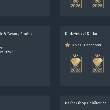
ir & Beauty Studio
Kadeřnictví Katka
4.5
/ 18 Hodnocení
ce
va 109/2
Barbershop Čelákovice