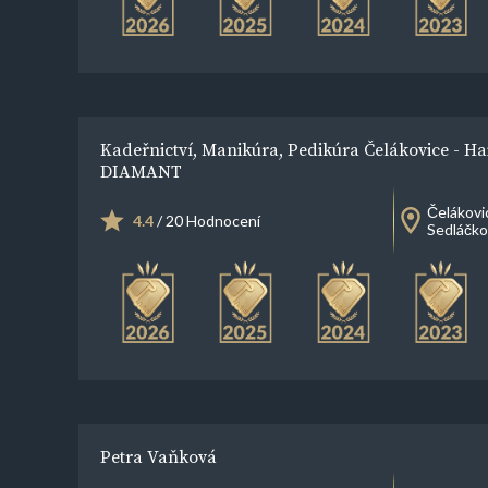
Kadeřnictví, Manikúra, Pedikúra Čelákovice - Ha
DIAMANT
Čelákovi
4.4
/ 20 Hodnocení
Sedláčko
Petra Vaňková