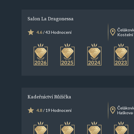
Salon La Dragonessa
Čelákovi
4.6
/ 43 Hodnocení
Kostelní
Kadeřnictví Růžička
Čelákovi
4.8
/ 19 Hodnocení
Haškova 