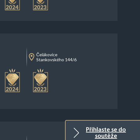
Čelákovice
Stankovského 144/6
Přihlaste se do
soutěže