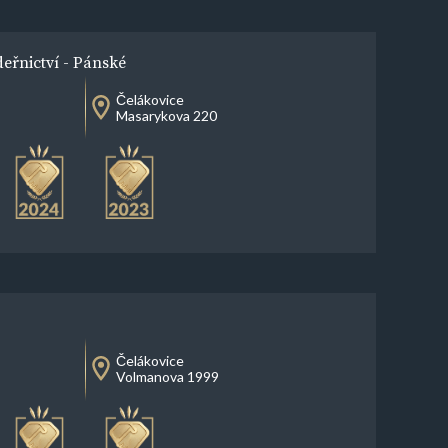
eřnictví - Pánské
Čelákovice
Masarykova 220
Čelákovice
Volmanova 1999