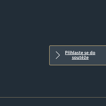
Přihlaste se do
soutěže