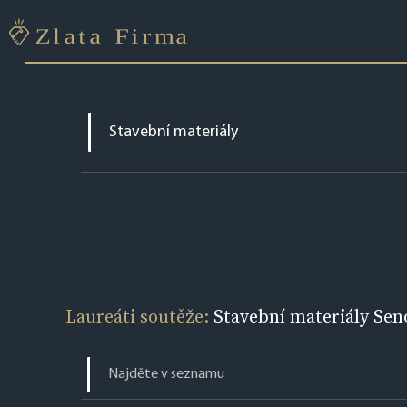
Laureáti soutěže:
Stavební materiály Se