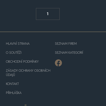
1
HLAVNÍ STRANA
SEZNAM FIREM
O SOUTĚŽI
SEZNAM KATEGORIÍ
OBCHODNÍ PODMÍNKY
ZÁSADY OCHRANY OSOBNÍCH
ÚDAJŮ
KONTAKT
PŘIHLÁŠKA