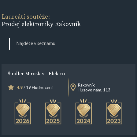
Laureáti soutěže:
Prodej elektroniky Rakovník
Šindler Miroslav - Elektro
Rakovník
4.9
/ 19 Hodnocení
Husovo nám. 113