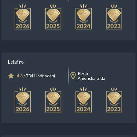
Leháro
Plzeň
4.3
/ 704 Hodnocení
Americká třída