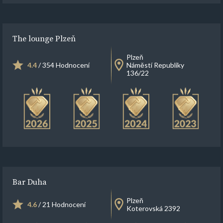
The lounge Plzeň
Plzeň
4.4
/ 354 Hodnocení
Náměstí Republiky
136/22
Bar Duha
Plzeň
4.6
/ 21 Hodnocení
Koterovská 2392