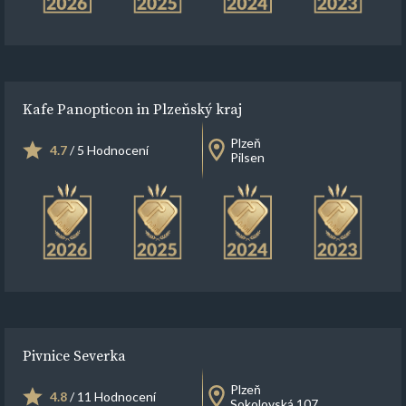
Kafe Panopticon in Plzeňský kraj
Plzeň
4.7
/ 5 Hodnocení
Pilsen
Pivnice Severka
Plzeň
4.8
/ 11 Hodnocení
Sokolovská 107