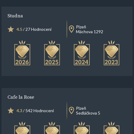
Studna
Plzeň
4.5
/ 27 Hodnocení
Máchova 1292
Cafe la Rose
Plzeň
4.3
/ 542 Hodnocení
Sedláčkova 5