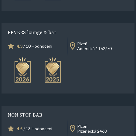
REVERS lounge & bar
Plzeň
4.3
/ 10 Hodnocení
Americká 1162/70
NON STOP BAR
Plzeň
4.5
/ 13 Hodnocení
Plzenecká 2468