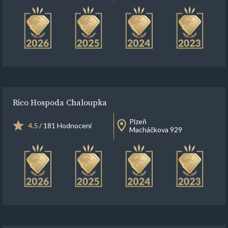
Rico Hospoda Chaloupka
Plzeň
4.5
/ 181 Hodnocení
Macháčkova 929