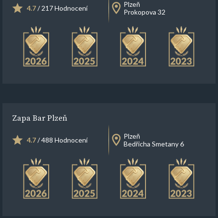
Plzeň
4.7
/ 217 Hodnocení
Prokopova 32
Zapa Bar Plzeň
Plzeň
4.7
/ 488 Hodnocení
Bedřicha Smetany 6