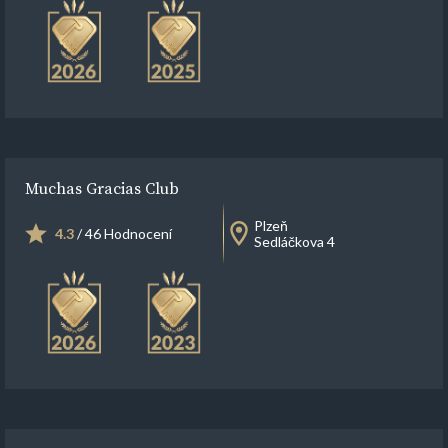
Muchas Gracias Club
Plzeň
4.3
/ 46 Hodnocení
Sedláčkova 4