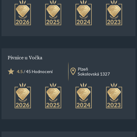
Pivnice u Vočka
Plzeň
4.5
/ 45 Hodnocení
Sokolovská 1327