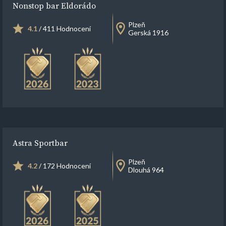
Nonstop bar Eldorádo
Plzeň
4.1
/ 411 Hodnocení
Gerská 1916
Astra Sportbar
Plzeň
4.2
/ 172 Hodnocení
Dlouhá 964