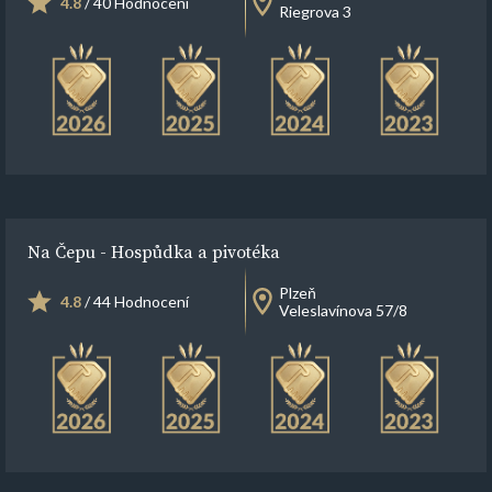
4.8
/ 40 Hodnocení
Riegrova 3
Na Čepu - Hospůdka a pivotéka
Plzeň
4.8
/ 44 Hodnocení
Veleslavínova 57/8