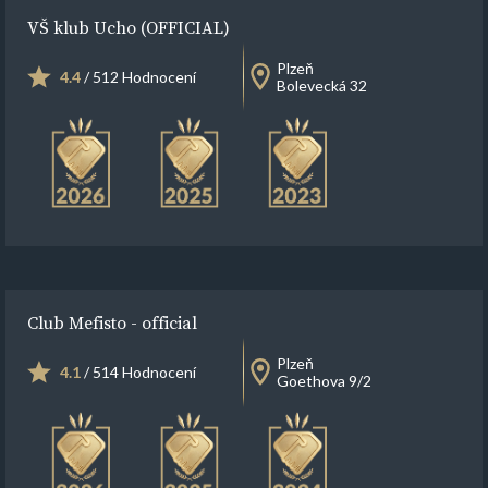
VŠ klub Ucho (OFFICIAL)
Plzeň
4.4
/ 512 Hodnocení
Bolevecká 32
Club Mefisto - official
Plzeň
4.1
/ 514 Hodnocení
Goethova 9/2