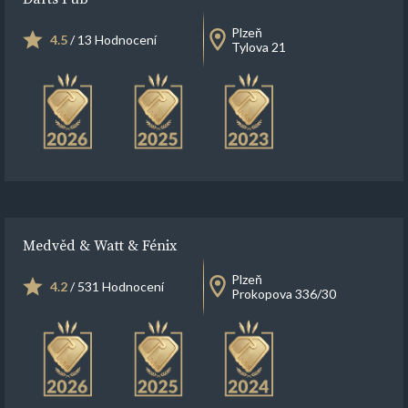
Plzeň
4.5
/ 13 Hodnocení
Tylova 21
Medvěd & Watt & Fénix
Plzeň
4.2
/ 531 Hodnocení
Prokopova 336/30