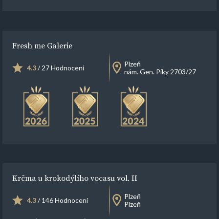
Fresh me Galerie
Plzeň
4.3
/ 27 Hodnocení
nám. Gen. Píky 2703/27
Krčma u krokodýlího vocasu vol. II
Plzeň
4.3
/ 146 Hodnocení
Plzeň