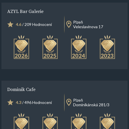
AZYL Bar Galerie
Plzeň
4.6
/ 209 Hodnocení
Veleslavínova 17
Dominik Cafe
Plzeň
4.3
/ 496 Hodnocení
Dominikánská 281/3