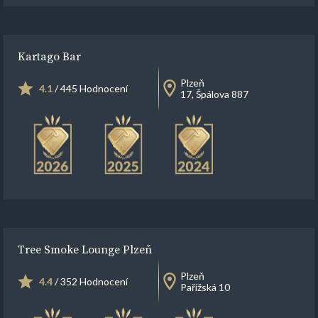
Kartago Bar
Plzeň
4.1
/ 445 Hodnocení
17, Špálova 887
Tree Smoke Lounge Plzeň
Plzeň
4.4
/ 352 Hodnocení
Pařížská 10