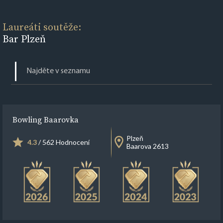
Laureáti soutěže:
Bar Plzeň
Bowling Baarovka
Plzeň
4.3
/ 562 Hodnocení
Baarova 2613