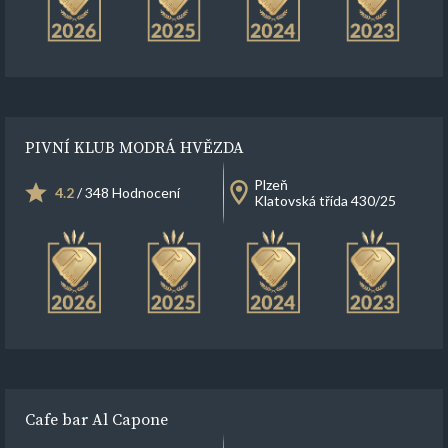
PIVNÍ KLUB MODRÁ HVĚZDA
Plzeň
4.2
/ 348 Hodnocení
Klatovská třída 430/25
Cafe bar Al Capone