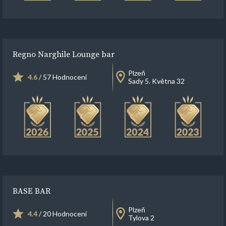
Regno Narghile Lounge bar
Plzeň
4.6
/ 57 Hodnocení
Sady 5. Května 32
BASE BAR
Plzeň
4.4
/ 20 Hodnocení
Tylova 2