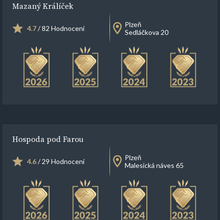
Mazaný Králíček
Plzeň
4.7
/ 82 Hodnocení
Sedláčkova 20
Hospoda pod Farou
Plzeň
4.6
/ 29 Hodnocení
Malesická náves 65