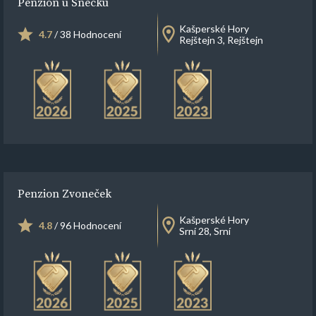
Penzion u Šnečků
Kašperské Hory
4.7
/ 38 Hodnocení
Rejštejn 3, Rejštejn
Penzion Zvoneček
Kašperské Hory
4.8
/ 96 Hodnocení
Srní 28, Srní