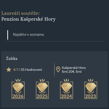
Laureáti soutěže:
Penzion Kašperské Hory
Žabka
Kašperské Hory
4.7
/ 35 Hodnocení
Srní 204, Srní