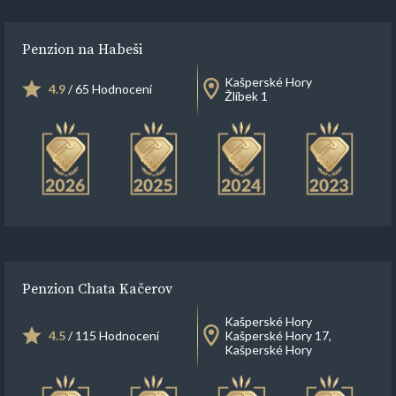
Penzion na Habeši
Kašperské Hory
4.9
/ 65 Hodnocení
Žlíbek 1
Penzion Chata Kačerov
Kašperské Hory
4.5
/ 115 Hodnocení
Kašperské Hory 17,
Kašperské Hory