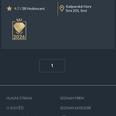
Kašperské Hory
4.7
/ 38 Hodnocení
Srní 201, Srní
1
HLAVNÍ STRANA
SEZNAM FIREM
O SOUTĚŽI
SEZNAM KATEGORIÍ