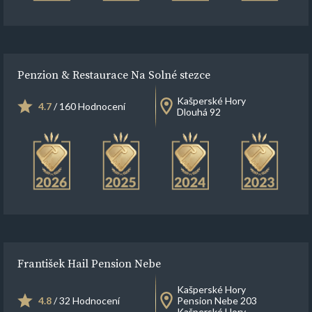
Penzion & Restaurace Na Solné stezce
Kašperské Hory
4.7
/ 160 Hodnocení
Dlouhá 92
František Hail Pension Nebe
Kašperské Hory
4.8
/ 32 Hodnocení
Pension Nebe 203
Kašperské Hory