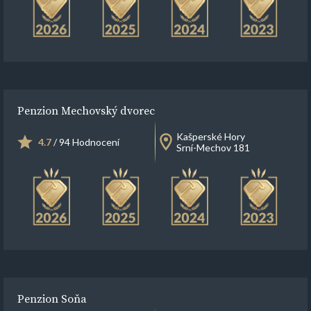
Penzion Mechovský dvorec
Kašperské Hory
4.7
/ 94 Hodnocení
Srní-Mechov 181
Penzion Soňa