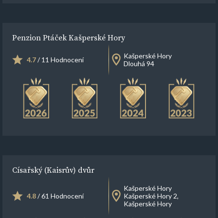
Penzion Ptáček Kašperské Hory
Kašperské Hory
4.7
/ 11 Hodnocení
Dlouhá 94
Císařský (Kaisrův) dvůr
Kašperské Hory
4.8
/ 61 Hodnocení
Kašperské Hory 2,
Kašperské Hory