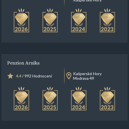
Penzion Arnika
Kašperské Hory
4.4
/ 992 Hodnocení
Modrava 49