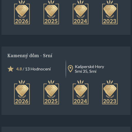
Kamenný dům - Srní
Kašperské Hory
4.8
/ 13 Hodnocení
Srní 35, Srní