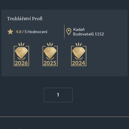
Truhlářství Profi
Kadaň
4.8
/ 5 Hodnocení
Budovatelů 1152
1