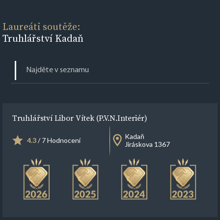
Laureáti soutěže:
Truhlářství Kadaň
Truhlářství Libor Vítek (P.V.N.Interiér)
Kadaň
4.3
/ 7 Hodnocení
Jiráskova 1367