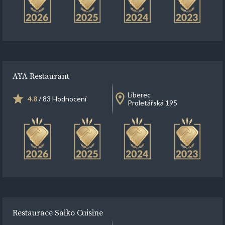
AYA Restaurant
Liberec
4.8
/ 83 Hodnocení
Proletářská 195
Restaurace Saiko Cuisine