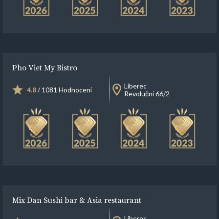
Pho Viet My Bistro
Liberec
4.8
/ 1081 Hodnocení
Revoluční 66/2
Mix Dan Sushi bar & Asia restaurant
Liberec