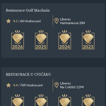
Restaurace Golf Machnín
Liberec
4.5
/ 64 Hodnocení
Heřmánková 284
RESTAURACE U CVIČÁKU
Liberec
4.4
/ 769 Hodnocení
Na Cvičišti 1294