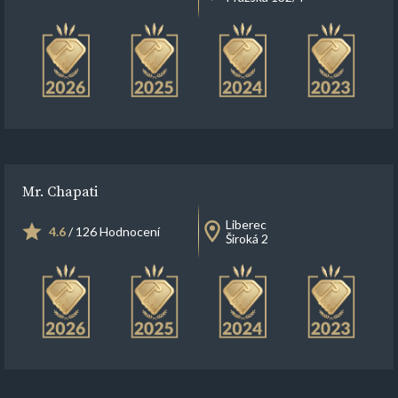
Mr. Chapati
Liberec
4.6
/ 126 Hodnocení
Široká 2