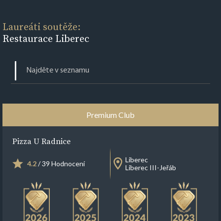
Laureáti soutěže:
Restaurace Liberec
Premium Club
Pizza U Radnice
Liberec
4.2
/ 39 Hodnocení
Liberec III-Jeřáb