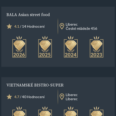
BALA Asian street food
Liberec
4.1
/ 14 Hodnocení
České mládeže 456
VIETNAMSKÉ BISTRO-SUPER
Liberec
4.7
/ 40 Hodnocení
Liberec