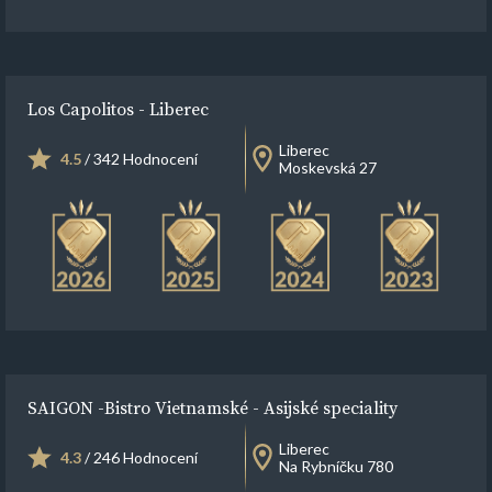
Los Capolitos - Liberec
Liberec
4.5
/ 342 Hodnocení
Moskevská 27
SAIGON -Bistro Vietnamské - Asijské speciality
Liberec
4.3
/ 246 Hodnocení
Na Rybníčku 780