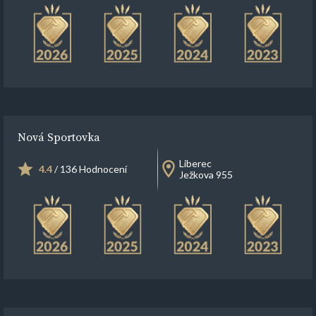
Nová Sportovka
Liberec
4.4
/ 136 Hodnocení
Ježkova 955