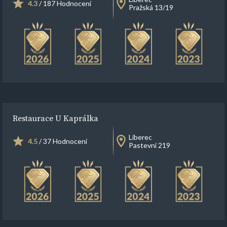
4.3
/ 187 Hodnocení
Pražská 13/19
Restaurace U Kaprálka
Liberec
4.5
/ 37 Hodnocení
Pastevní 219