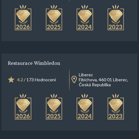
Restaurace Wimbledon
Liberec
4.2
/ 173 Hodnocení
Fibichova, 460 01 Liberec,
Česká Republika