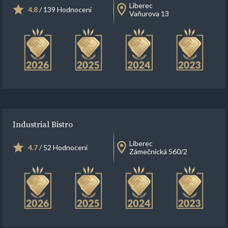
Liberec
4.8
/ 139 Hodnocení
Vaňurova 13
Industrial Bistro
Liberec
4.7
/ 52 Hodnocení
Zámečnická 560/2