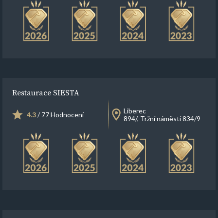
Restaurace SIESTA
Liberec
4.3
/ 77 Hodnocení
894/, Tržní náměstí 834/9