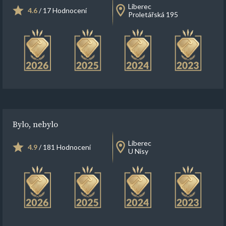
Liberec
4.6
/ 17 Hodnocení
Proletářská 195
Bylo, nebylo
Liberec
4.9
/ 181 Hodnocení
U Nisy