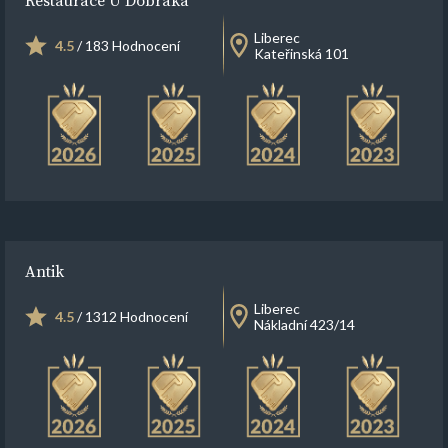
Liberec
4.5
/ 183 Hodnocení
Kateřinská 101
Antik
Liberec
4.5
/ 1312 Hodnocení
Nákladní 423/14