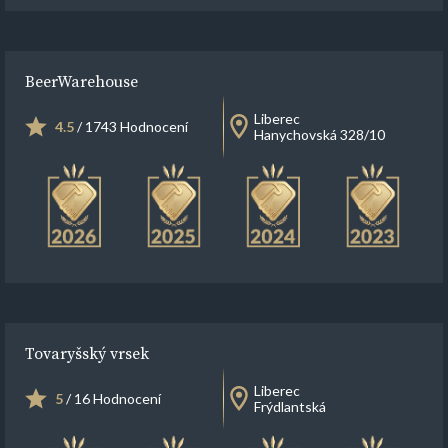
BeerWarehouse
Liberec
4.5
/ 1743 Hodnocení
Hanychovská 328/10
Tovaryšský vrsek
Liberec
5
/ 16 Hodnocení
Frýdlantská