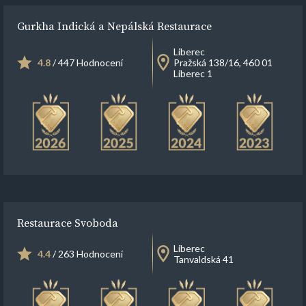
Gurkha Indická a Nepálská Restaurace
Liberec
4.8
/ 447 Hodnocení
Pražská 138/16, 460 01
Liberec 1
Restaurace Svoboda
Liberec
4.4
/ 263 Hodnocení
Tanvaldská 41