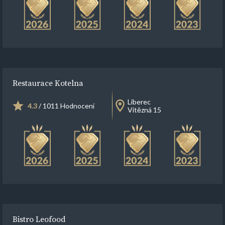
Restaurace Kotelna
Liberec
4.3
/ 1011 Hodnocení
Vítězná 15
Bistro Leofood