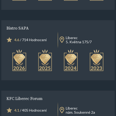
Bistro SAPA
Liberec
4.6
/ 714 Hodnocení
5. Května 175/7
KFC Liberec Forum
Liberec
4.1
/ 405 Hodnocení
nám. Soukenné 2a