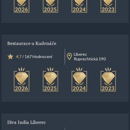
Restaurace u Kudrnáče
Liberec
4.7
/ 167 Hodnocení
Ruprechtická 190
Diva India Liberec