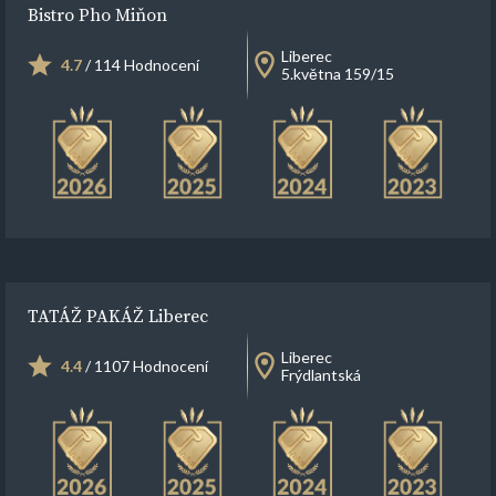
Bistro Pho Miňon
Liberec
4.7
/ 114 Hodnocení
5.května 159/15
TATÁŽ PAKÁŽ Liberec
Liberec
4.4
/ 1107 Hodnocení
Frýdlantská