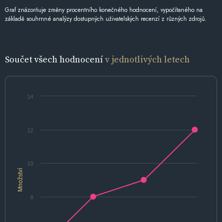
Graf znázorňuje změny procentního konečného hodnocení, vypočítaného na
základě souhrnné analýzy dostupných uživatelských recenzí z různých zdrojů.
Součet všech hodnocení
v jednotlivých letech
14
12
10
Množství
8