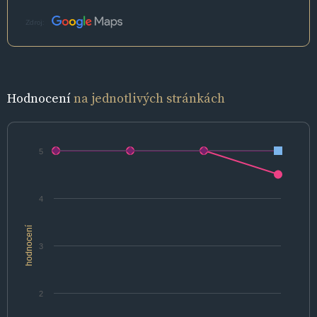
Zdroj:
Hodnocení
na jednotlivých stránkách
5
4
hodnocení
3
2