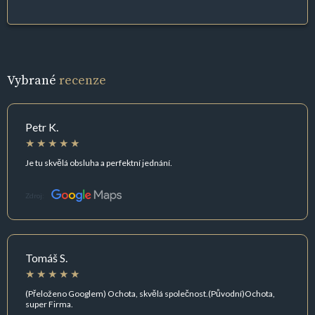
Vybrané
recenze
Petr K.
Je tu skvělá obsluha a perfektní jednání.
Zdroj:
Tomáš S.
(Přeloženo Googlem) Ochota, skvělá společnost.(Původní)Ochota,
super Firma.