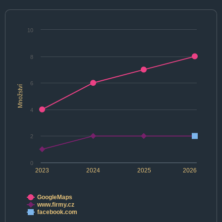
10
8
6
Množství
4
2
0
2023
2024
2025
2026
GoogleMaps
www.firmy.cz
facebook.com