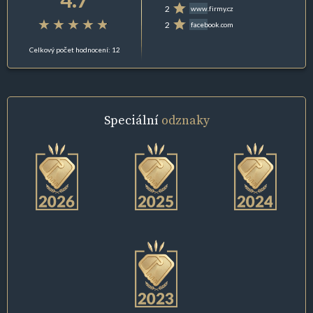
2
www.firmy.cz
2
facebook.com
Celkový počet hodnocení: 12
Speciální
odznaky