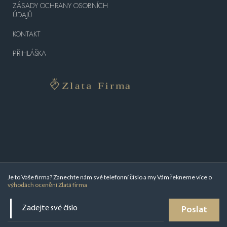
ZÁSADY OCHRANY OSOBNÍCH
ÚDAJŮ
KONTAKT
PŘIHLÁŠKA
Je to Vaše firma? Zanechte nám své telefonní číslo a my Vám řekneme více o
výhodách ocenění Zlatá firma
Poslat