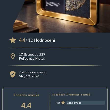
4.4
/ 10 Hodnocení
17. listopadu 237
Police nad Metují
Datum skenování:
May 19, 2026
Konečná známka
Na základě 10 hodnocení z portálů:
4.4
10
GoogleMaps