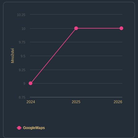
10.25
10
9.75
Množství
9.5
9.25
9
8.75
2024
2025
2026
GoogleMaps