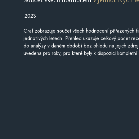
2023
Graf zobrazuje součet všech hodnocení přiřazených fi
jednotlivých letech. Přehled ukazuje celkový počet re
do analýzy v daném období bez ohledu na jejich zdroj
uvedena pro roky, pro které byly k dispozici kompletní