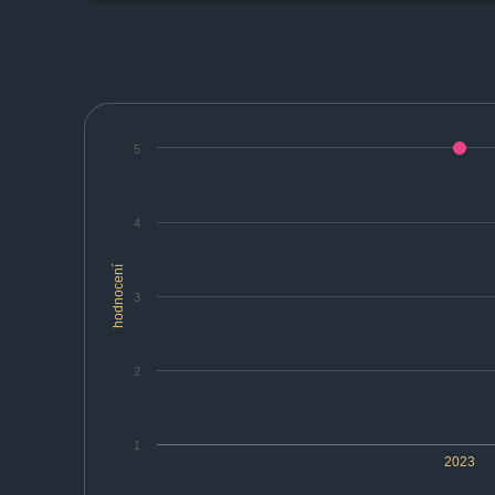
5
4
hodnocení
3
2
1
2023