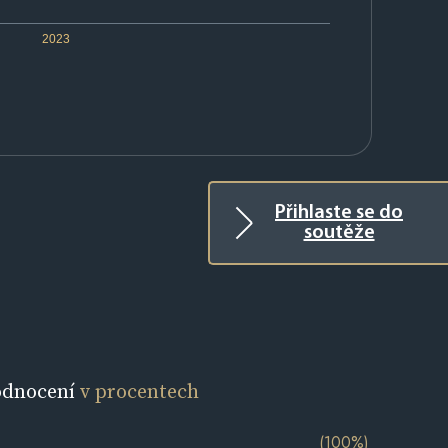
2023
Přihlaste se do
soutěže
odnocení
v procentech
(100%)