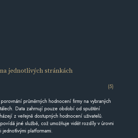
í
na jednotlivých stránkách
(5)
 porovnání průměrných hodnocení firmy na vybraných
tálech. Data zahrnují pouze období od spuštění
házejí z veřejně dostupných hodnocení uživatelů.
povídá jiné službě, což umožňuje vidět rozdíly v úrovni
jednotlivými platformami.