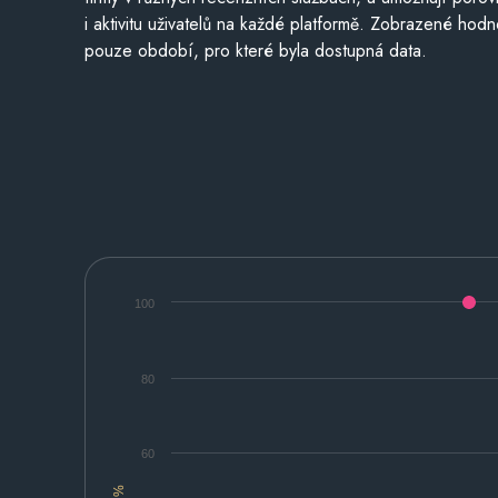
i aktivitu uživatelů na každé platformě. Zobrazené hodn
pouze období, pro které byla dostupná data.
100
80
60
%