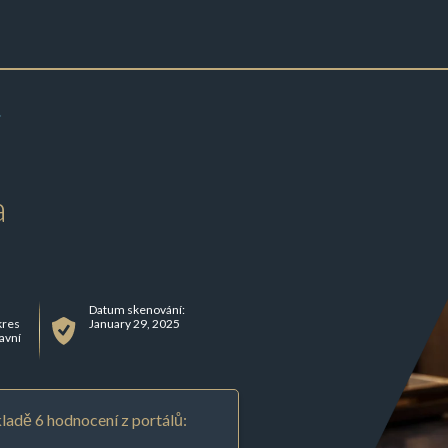
.
a
Datum skenování:
kres
January 29, 2025
avní
ladě 6 hodnocení z portálů: