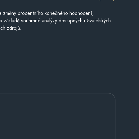
je změny procentního konečného hodnocení,
a základě souhrnné analýzy dostupných uživatelských
ch zdrojů.