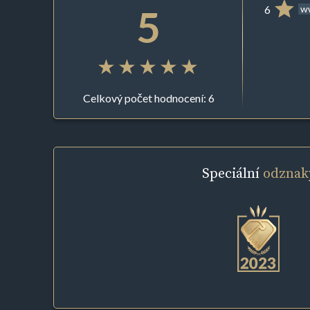
5
6
ww
Celkový počet hodnocení: 6
Speciální
odznak