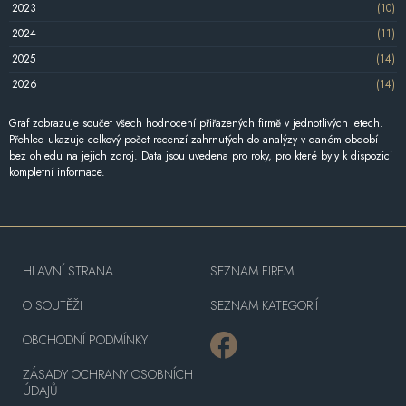
2023
(10)
2024
(11)
2025
(14)
2026
(14)
Graf zobrazuje součet všech hodnocení přiřazených firmě v jednotlivých letech.
Přehled ukazuje celkový počet recenzí zahrnutých do analýzy v daném období
bez ohledu na jejich zdroj. Data jsou uvedena pro roky, pro které byly k dispozici
kompletní informace.
HLAVNÍ STRANA
SEZNAM FIREM
O SOUTĚŽI
SEZNAM KATEGORIÍ
OBCHODNÍ PODMÍNKY
ZÁSADY OCHRANY OSOBNÍCH
ÚDAJŮ