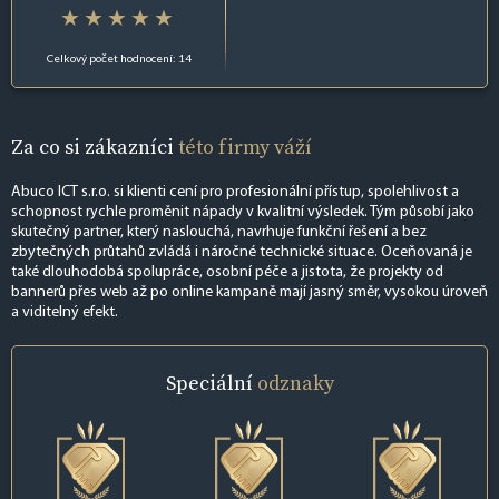
Celkový počet hodnocení: 14
Za co si zákazníci
této firmy váží
Abuco ICT s.r.o. si klienti cení pro profesionální přístup, spolehlivost a
schopnost rychle proměnit nápady v kvalitní výsledek. Tým působí jako
skutečný partner, který naslouchá, navrhuje funkční řešení a bez
zbytečných průtahů zvládá i náročné technické situace. Oceňovaná je
také dlouhodobá spolupráce, osobní péče a jistota, že projekty od
bannerů přes web až po online kampaně mají jasný směr, vysokou úroveň
a viditelný efekt.
Speciální
odznaky