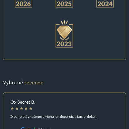
Vybrané
recenze
OxiSecret B.
Dlouholetá zkušenost.Mohu jen doporujčit. Lucie, děkuji.