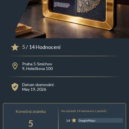
5
/ 14 Hodnocení
Praha 5-Smíchov
9, Holečkova 100
Datum skenování:
May 19, 2026
Konečná známka
Na základě 14 hodnocení z portálů:
5
14
GoogleMaps