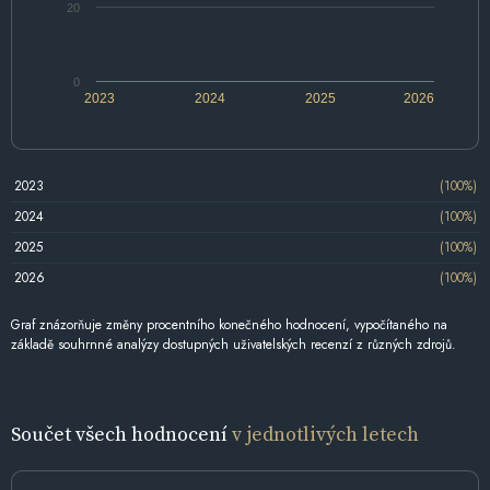
20
0
2023
2024
2025
2026
2023
(100%)
2024
(100%)
2025
(100%)
2026
(100%)
Graf znázorňuje změny procentního konečného hodnocení, vypočítaného na
základě souhrnné analýzy dostupných uživatelských recenzí z různých zdrojů.
Součet všech hodnocení
v jednotlivých letech