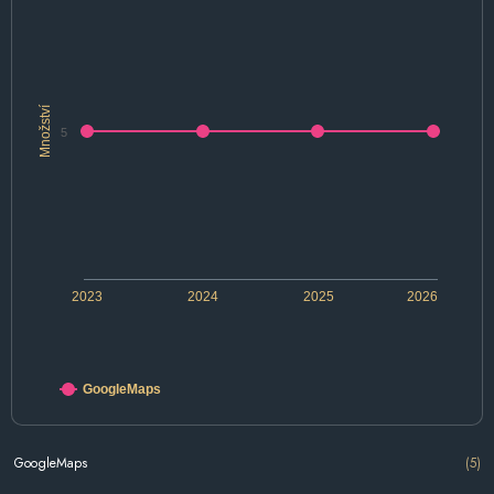
Množství
5
2023
2024
2025
2026
GoogleMaps
GoogleMaps
(5)