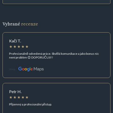
Vybrané
recenze
Kačí T.
Profesionálně odvedená práce. Skvělá komunikace a jako bonus nic
není problém 😊 DOPORUČUJI!!
Zdroj:
Petr H.
Příjemný a profesionální přístup.