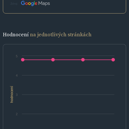
Zdroj:
Hodnocení
na jednotlivých stránkách
5
4
hodnocení
3
2