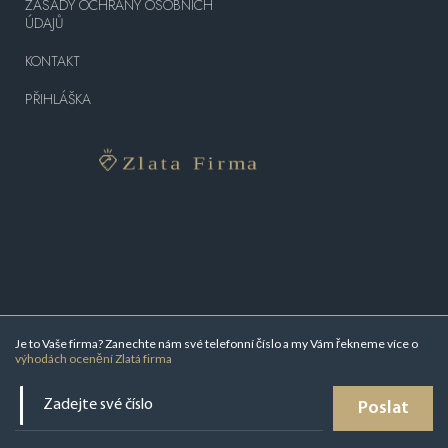
ZÁSADY OCHRANY OSOBNÍCH
ÚDAJŮ
KONTAKT
PŘIHLÁŠKA
Je to Vaše firma? Zanechte nám své telefonní číslo a my Vám řekneme více o
výhodách ocenění Zlatá firma
Poslat