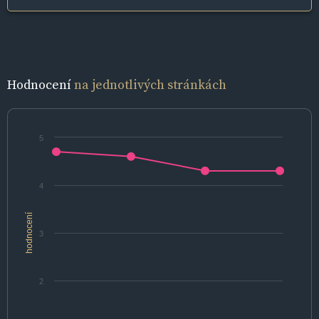
Hodnocení
na jednotlivých stránkách
5
4
hodnocení
3
2