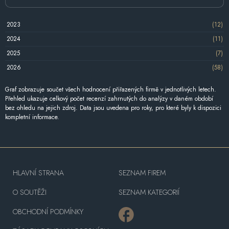
2023
(12)
2024
(11)
2025
(7)
2026
(58)
Graf zobrazuje součet všech hodnocení přiřazených firmě v jednotlivých letech.
Přehled ukazuje celkový počet recenzí zahrnutých do analýzy v daném období
bez ohledu na jejich zdroj. Data jsou uvedena pro roky, pro které byly k dispozici
kompletní informace.
HLAVNÍ STRANA
SEZNAM FIREM
O SOUTĚŽI
SEZNAM KATEGORIÍ
OBCHODNÍ PODMÍNKY