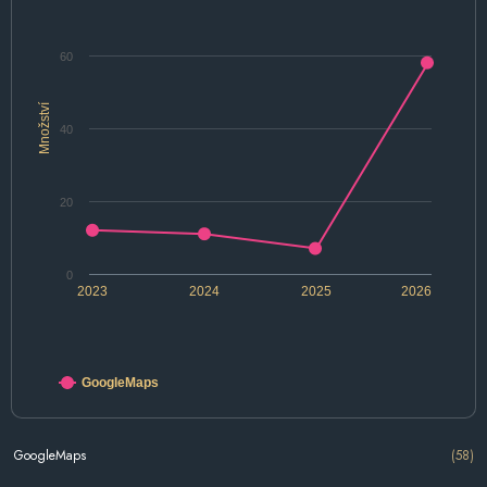
60
Množství
40
20
0
2023
2024
2025
2026
GoogleMaps
GoogleMaps
(58)