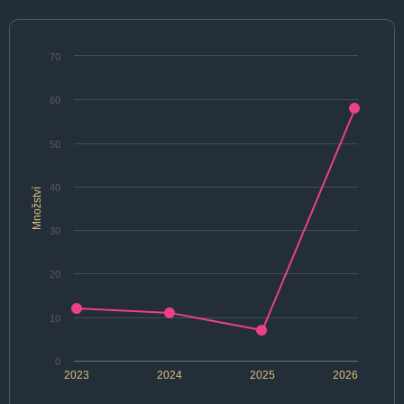
70
60
50
40
Množství
30
20
10
0
2023
2024
2025
2026