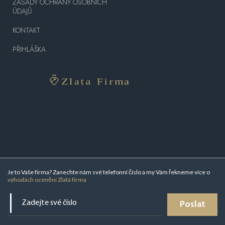
ZÁSADY OCHRANY OSOBNÍCH
ÚDAJŮ
KONTAKT
PŘIHLÁŠKA
Je to Vaše firma? Zanechte nám své telefonní číslo a my Vám řekneme více o
výhodách ocenění Zlatá firma
Poslat