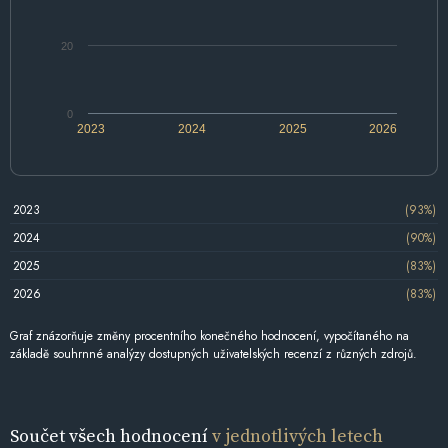
20
0
2023
2024
2025
2026
2023
(93%)
2024
(90%)
2025
(83%)
2026
(83%)
Graf znázorňuje změny procentního konečného hodnocení, vypočítaného na
základě souhrnné analýzy dostupných uživatelských recenzí z různých zdrojů.
Součet všech hodnocení
v jednotlivých letech