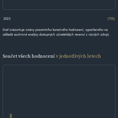
2023
(75%)
Graf znázorňuje změny procentního konečného hodnocení, vypočítaného na
základě souhrnné analýzy dostupných uživatelských recenzí z různých zdrojů.
Součet všech hodnocení
v jednotlivých letech