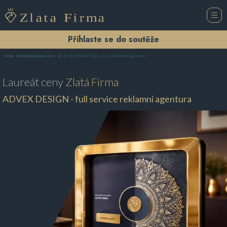
Přihlaste se do soutěže
ADVEX DESIGN - full service reklamní agentura
Domů
Reklamní agentura Žatec
Laureát ceny
Zlatá Firma
ADVEX DESIGN - full service reklamní agentura