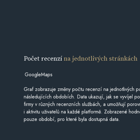
Počet recenzí
na jednotlivých stránkách
GoogleMaps
Graf zobrazuje změny počtu recenzí na jednotlivých po
následujících obdobích. Data ukazují, jak se vyvíjel 
firmy v různých recenzních službách, a umožňují porovn
i aktivitu uživatelů na každé platformě. Zobrazené hodn
pouze období, pro které byla dostupná data.