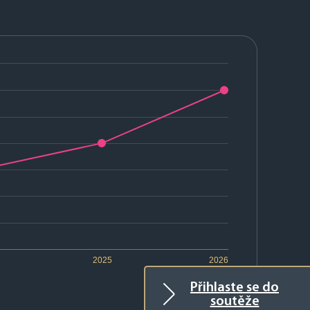
2025
2026
Přihlaste se do
soutěže