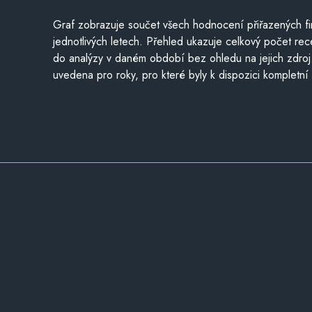
Graf zobrazuje součet všech hodnocení přiřazených fi
jednotlivých letech. Přehled ukazuje celkový počet re
do analýzy v daném období bez ohledu na jejich zdroj
uvedena pro roky, pro které byly k dispozici kompletní