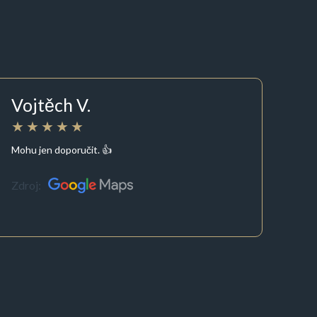
Vojtěch V.
Mohu jen doporučit. 👍
Zdroj: