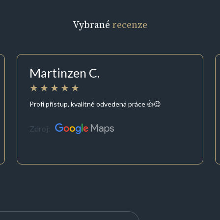
Vybrané
recenze
Martinzen C.
Profi přístup, kvalitně odvedená práce 👍😉
Zdroj: