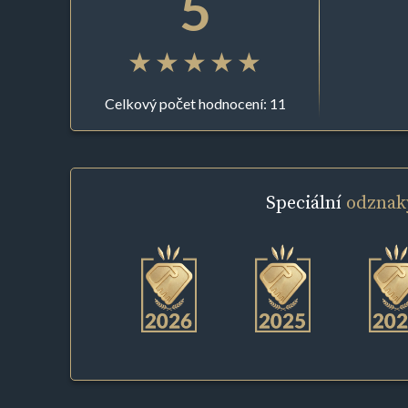
5
Celkový počet hodnocení: 11
Speciální
odznak