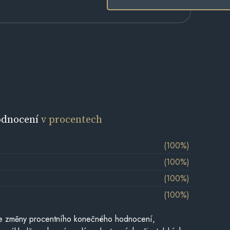
odnocení
v procentech
(100%)
(100%)
(100%)
(100%)
je změny procentního konečného hodnocení,