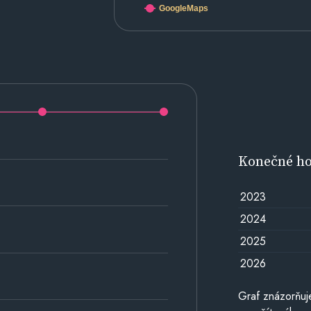
GoogleMaps
Konečné h
2023
2024
2025
2026
Graf znázorňu