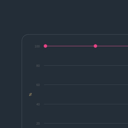
100
80
60
%
40
20