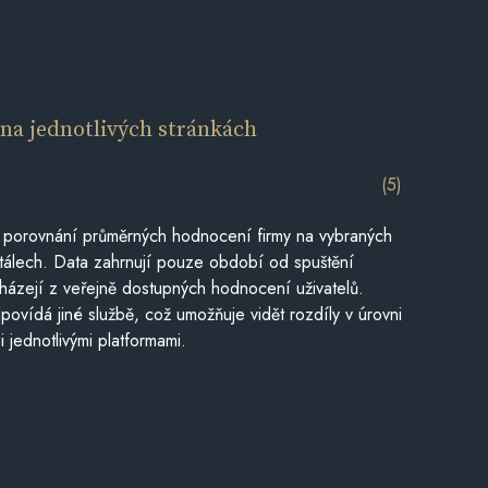
í
na jednotlivých stránkách
(5)
 porovnání průměrných hodnocení firmy na vybraných
tálech. Data zahrnují pouze období od spuštění
házejí z veřejně dostupných hodnocení uživatelů.
povídá jiné službě, což umožňuje vidět rozdíly v úrovni
jednotlivými platformami.