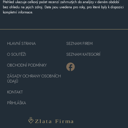
Přehled ukazuje celkový počet recenzí zahrnutých do analýzy v daném období
bez ohledu na jejich zdroj. Data jsou uvedena pro roky, pro které byly k dispozici
kompletní informace.
HLAVNÍ STRANA
SEZNAM FIREM
O SOUTĚŽI
SEZNAM KATEGORIÍ
OBCHODNÍ PODMÍNKY
ZÁSADY OCHRANY OSOBNÍCH
ÚDAJŮ
KONTAKT
PŘIHLÁŠKA