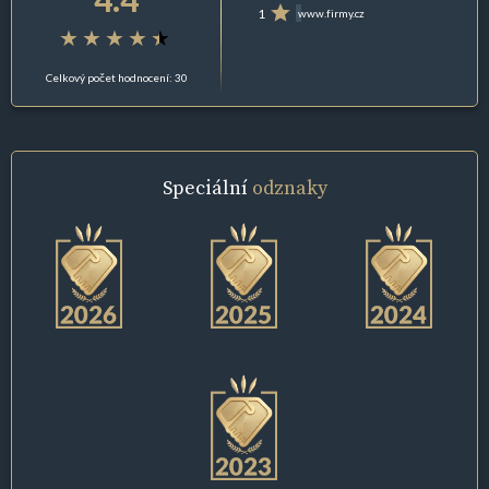
1
www.firmy.cz
Celkový počet hodnocení: 30
Speciální
odznaky