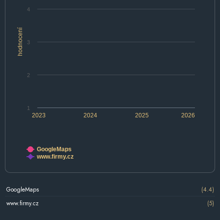
4
hodnocení
3
2
1
2023
2024
2025
2026
GoogleMaps
www.firmy.cz
GoogleMaps
(4.4)
www.firmy.cz
(5)