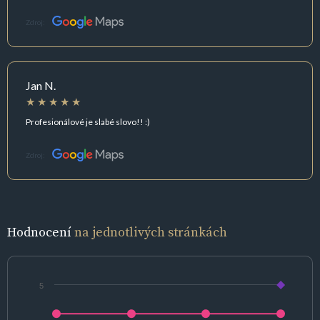
Zdroj:
Jan N.
Profesionálové je slabé slovo!! :)
Zdroj:
Hodnocení
na jednotlivých stránkách
5