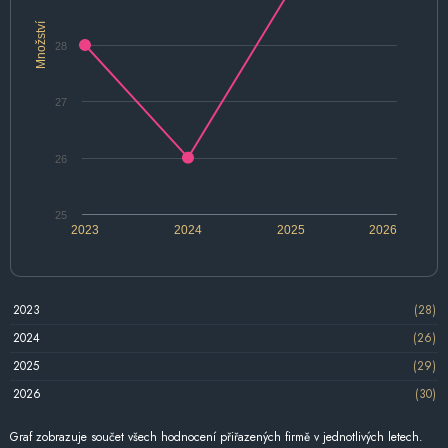
Množství
28
27
26
25
2023
2024
2025
2026
2023
(28)
2024
(26)
2025
(29)
2026
(30)
Graf zobrazuje součet všech hodnocení přiřazených firmě v jednotlivých letech.