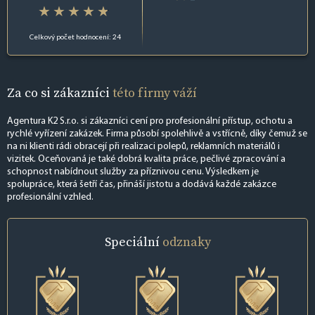
Celkový počet hodnocení: 24
Za co si zákazníci
této firmy váží
Agentura K2 S.r.o. si zákazníci cení pro profesionální přístup, ochotu a
rychlé vyřízení zakázek. Firma působí spolehlivě a vstřícně, díky čemuž se
na ni klienti rádi obracejí při realizaci polepů, reklamních materiálů i
vizitek. Oceňovaná je také dobrá kvalita práce, pečlivé zpracování a
schopnost nabídnout služby za příznivou cenu. Výsledkem je
spolupráce, která šetří čas, přináší jistotu a dodává každé zakázce
profesionální vzhled.
Speciální
odznaky