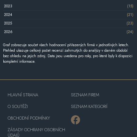
2023
(15)
2024
(21)
2025
(23)
2026
(24)
Graf zobrazuje součet všech hodnocení přiřazených firmě v jednotlivých letech.
Přehled ukazuje celkový počet recenzí zahrnutých do analýzy v daném období
bez ohledu na jejich zdroj. Data jsou uvedena pro roky, pro které byly k dispozici
kompletní informace.
HLAVNÍ STRANA
SEZNAM FIREM
O SOUTĚŽI
SEZNAM KATEGORIÍ
OBCHODNÍ PODMÍNKY
ZÁSADY OCHRANY OSOBNÍCH
ÚDAJŮ