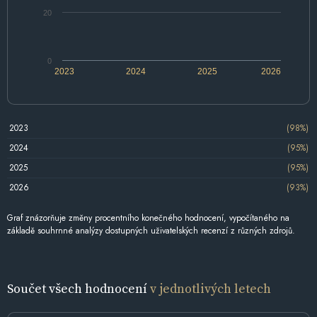
20
0
2023
2024
2025
2026
2023
(98%)
2024
(95%)
2025
(95%)
2026
(93%)
Graf znázorňuje změny procentního konečného hodnocení, vypočítaného na
základě souhrnné analýzy dostupných uživatelských recenzí z různých zdrojů.
Součet všech hodnocení
v jednotlivých letech