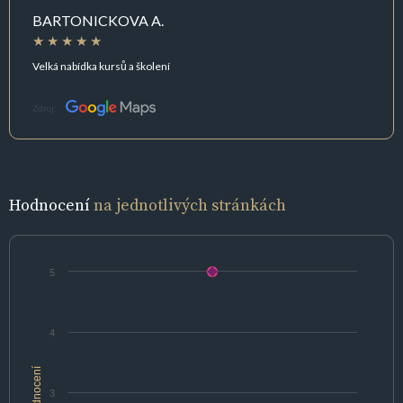
BARTONICKOVA A.
Velká nabídka kursů a školení
Zdroj:
Hodnocení
na jednotlivých stránkách
5
4
hodnocení
3