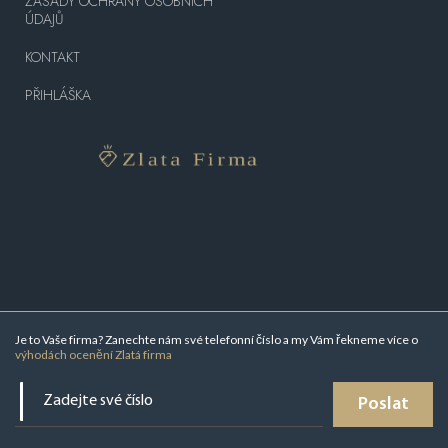
ZÁSADY OCHRANY OSOBNÍCH
ÚDAJŮ
KONTAKT
PŘIHLÁŠKA
Je to Vaše firma? Zanechte nám své telefonní číslo a my Vám řekneme více o
výhodách ocenění Zlatá firma
Poslat