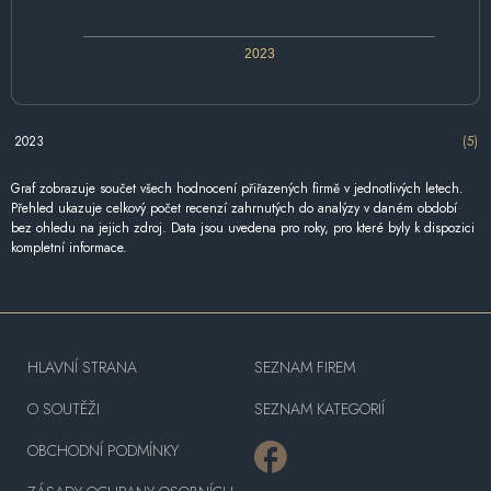
2023
2023
(5)
Graf zobrazuje součet všech hodnocení přiřazených firmě v jednotlivých letech.
Přehled ukazuje celkový počet recenzí zahrnutých do analýzy v daném období
bez ohledu na jejich zdroj. Data jsou uvedena pro roky, pro které byly k dispozici
kompletní informace.
HLAVNÍ STRANA
SEZNAM FIREM
O SOUTĚŽI
SEZNAM KATEGORIÍ
OBCHODNÍ PODMÍNKY