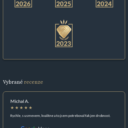
Vybrané
recenze
Michal A.
Rychle, s usmevem, kvalitne a to jsem potreboval fak jen drobnost.