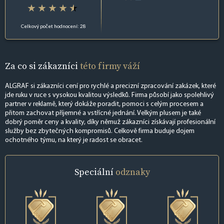
Celkový počet hodnocení: 28
Za co si zákazníci
této firmy váží
ALGRAF si zákazníci cení pro rychlé a precizní zpracování zakázek, které
jde ruku v ruce s vysokou kvalitou výsledků. Firma působí jako spolehlivý
partner v reklamě, který dokáže poradit, pomoci s celým procesem a
přitom zachovat příjemné a vstřícné jednání. Velkým plusem je také
dobrý poměr ceny a kvality, díky němuž zákazníci získávají profesionální
služby bez zbytečných kompromisů. Celkově firma buduje dojem
ochotného týmu, na který je radost se obracet.
Speciální
odznaky