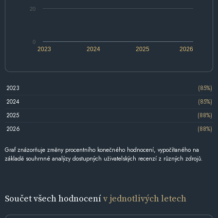
20
0
2023
2024
2025
2026
2023
(85%)
2024
(85%)
2025
(88%)
2026
(88%)
Graf znázorňuje změny procentního konečného hodnocení, vypočítaného na
základě souhrnné analýzy dostupných uživatelských recenzí z různých zdrojů.
Součet všech hodnocení
v jednotlivých letech