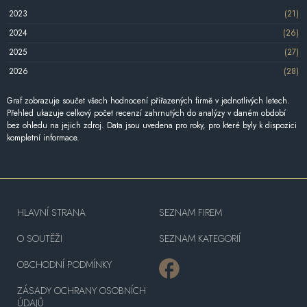
2023
(21)
2024
(26)
2025
(27)
2026
(28)
Graf zobrazuje součet všech hodnocení přiřazených firmě v jednotlivých letech.
Přehled ukazuje celkový počet recenzí zahrnutých do analýzy v daném období
bez ohledu na jejich zdroj. Data jsou uvedena pro roky, pro které byly k dispozici
kompletní informace.
HLAVNÍ STRANA
SEZNAM FIREM
O SOUTĚŽI
SEZNAM KATEGORIÍ
OBCHODNÍ PODMÍNKY
ZÁSADY OCHRANY OSOBNÍCH
ÚDAJŮ