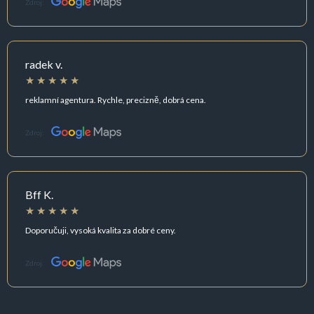
Zdroj:
radek v.
reklamní agentura. Rychle, precizně, dobrá cena.
Zdroj:
Bff K.
Doporučuji, vysoká kvalita za dobré ceny.
Zdroj: