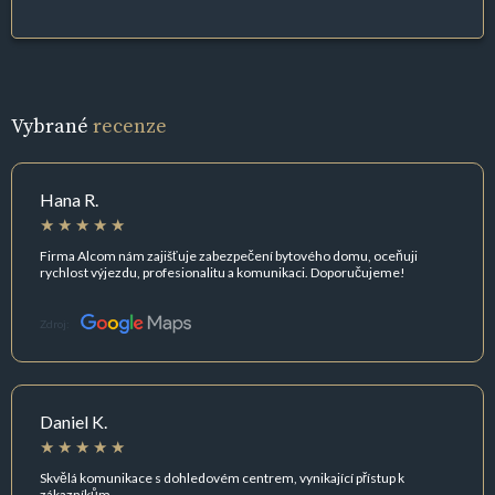
Vybrané
recenze
Hana R.
Firma Alcom nám zajišťuje zabezpečení bytového domu, oceňuji
rychlost výjezdu, profesionalitu a komunikaci. Doporučujeme!
Zdroj:
Daniel K.
Skvělá komunikace s dohledovém centrem, vynikající přístup k
zákazníkům.