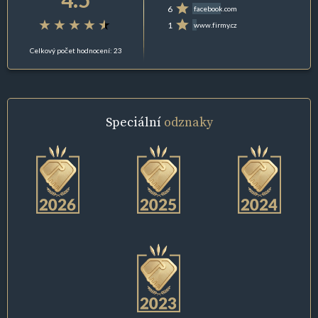
6
facebook.com
1
www.firmy.cz
Celkový počet hodnocení: 23
Speciální
odznaky