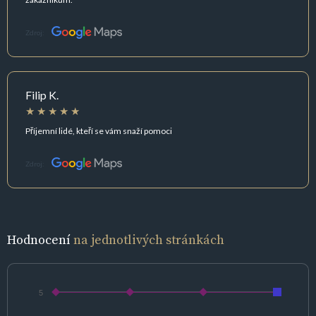
Zdroj:
Filip K.
Příjemní lidé, kteří se vám snaží pomoci
Zdroj:
Hodnocení
na jednotlivých stránkách
5