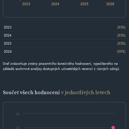
2023
2024
2025
2026
2023
(85%)
2024
(85%)
2025
(85%)
2026
(88%)
Graf znázorňuje změny procentního konečného hodnocení, vypočítaného na
základě souhrnné analýzy dostupných uživatelských recenzí z různých zdrojů.
Součet všech hodnocení
v jednotlivých letech
24
23