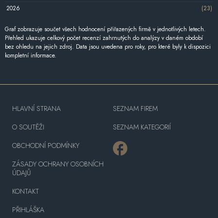
2026
(23)
Graf zobrazuje součet všech hodnocení přiřazených firmě v jednotlivých letech.
Přehled ukazuje celkový počet recenzí zahrnutých do analýzy v daném období
bez ohledu na jejich zdroj. Data jsou uvedena pro roky, pro které byly k dispozici
kompletní informace.
HLAVNÍ STRANA
SEZNAM FIREM
O SOUTĚŽI
SEZNAM KATEGORIÍ
OBCHODNÍ PODMÍNKY
ZÁSADY OCHRANY OSOBNÍCH
ÚDAJŮ
KONTAKT
PŘIHLÁŠKA