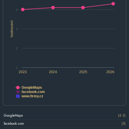
4
hodnocení
3
2
1
2023
2024
2025
2026
GoogleMaps
facebook.com
www.firmy.cz
GoogleMaps
(4.3)
facebook.com
(5)