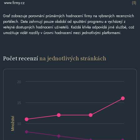
www.firmy.cz
(5)
Graf zobrazuje porovnání průměrných hodnocení firmy na vybraných recenzních
portálech. Data zahrnují pouze období od spuštění programu a vycházejí z
veřejně dostupných hodnocení uživatelů. Každá křivka odpovídá jiné službě, což
umožňuje vidět rozdíly v úrovni hodnocení mezi jednotlivými platformami.
Počet recenzí
na jednotlivých stránkách
20
15
Množství
10