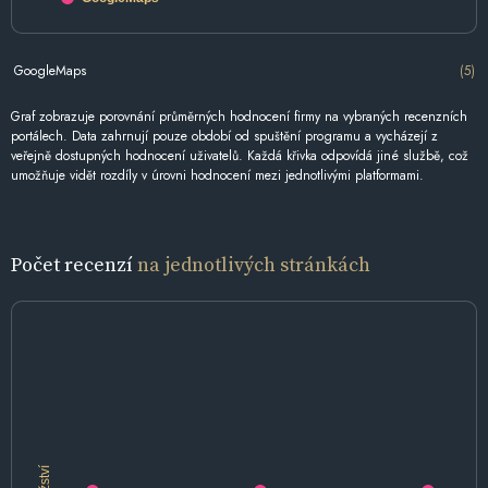
GoogleMaps
(5)
Graf zobrazuje porovnání průměrných hodnocení firmy na vybraných recenzních
portálech. Data zahrnují pouze období od spuštění programu a vycházejí z
veřejně dostupných hodnocení uživatelů. Každá křivka odpovídá jiné službě, což
umožňuje vidět rozdíly v úrovni hodnocení mezi jednotlivými platformami.
Počet recenzí
na jednotlivých stránkách