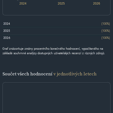
2024
2025
2026
2024
(100%)
2025
(100%)
2026
(100%)
Graf znázorňuje změny procentního konečného hodnocení, vypočítaného na
základě souhrnné analýzy dostupných uživatelských recenzí z různých zdrojů.
Součet všech hodnocení
v jednotlivých letech