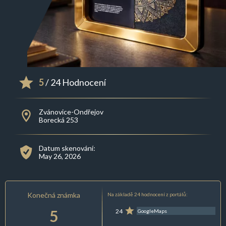
5
/ 24 Hodnocení
Zvánovice-Ondřejov
Borecká 253
Datum skenování:
May 26, 2026
Konečná známka
Na základě 24 hodnocení z portálů:
5
24
GoogleMaps