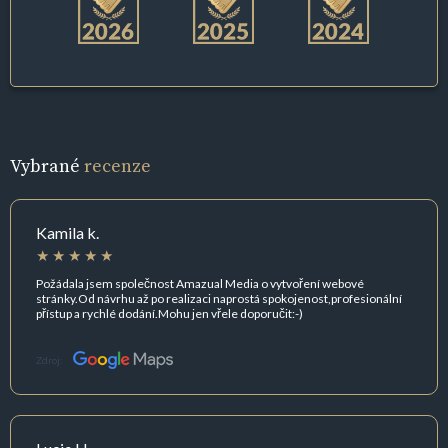
Vybrané
recenze
Kamila k.
Požádala jsem společnost Amazual Media o vytvoření webové
stránky.Od návrhu až po realizaci naprostá spokojenost,profesionální
přístup a rychlé dodání.Mohu jen vřele doporučit:-)
Zdroj: