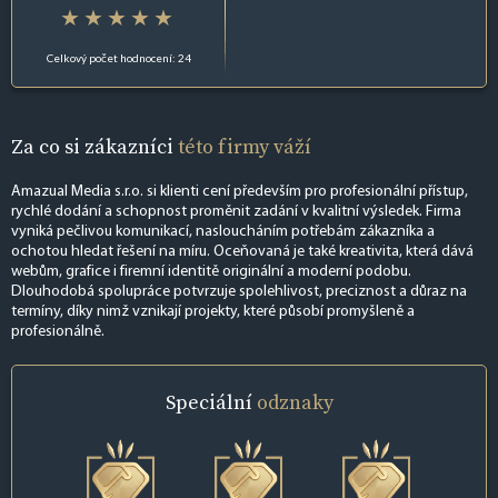
Celkový počet hodnocení: 24
Za co si zákazníci
této firmy váží
Amazual Media s.r.o. si klienti cení především pro profesionální přístup,
rychlé dodání a schopnost proměnit zadání v kvalitní výsledek. Firma
vyniká pečlivou komunikací, nasloucháním potřebám zákazníka a
ochotou hledat řešení na míru. Oceňovaná je také kreativita, která dává
webům, grafice i firemní identitě originální a moderní podobu.
Dlouhodobá spolupráce potvrzuje spolehlivost, preciznost a důraz na
termíny, díky nimž vznikají projekty, které působí promyšleně a
profesionálně.
Speciální
odznaky