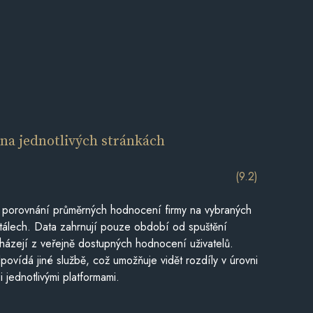
í
na jednotlivých stránkách
(9.2)
 porovnání průměrných hodnocení firmy na vybraných
tálech. Data zahrnují pouze období od spuštění
házejí z veřejně dostupných hodnocení uživatelů.
povídá jiné službě, což umožňuje vidět rozdíly v úrovni
jednotlivými platformami.