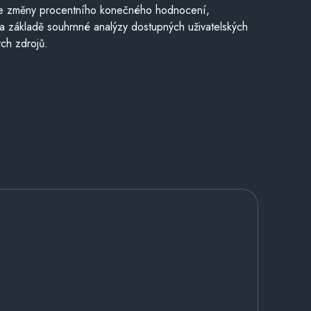
je změny procentního konečného hodnocení,
a základě souhrnné analýzy dostupných uživatelských
ch zdrojů.