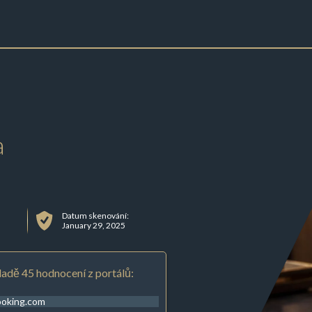
a
Datum skenování:
January 29, 2025
adě 45 hodnocení z portálů:
ooking.com