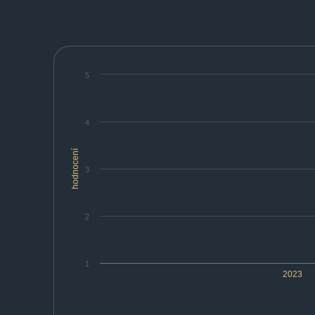
5
4
hodnocení
3
2
1
2023