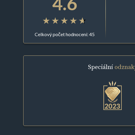
4.6
Celkový počet hodnocení: 45
Speciální
odznak