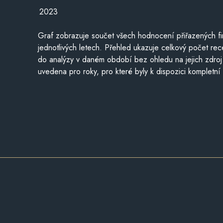
2023
Graf zobrazuje součet všech hodnocení přiřazených fi
jednotlivých letech. Přehled ukazuje celkový počet re
do analýzy v daném období bez ohledu na jejich zdroj
uvedena pro roky, pro které byly k dispozici kompletní