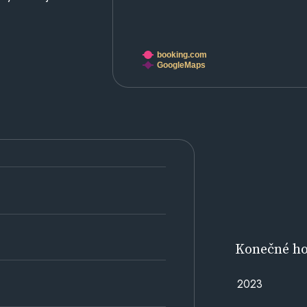
booking.com
GoogleMaps
Konečné h
2023