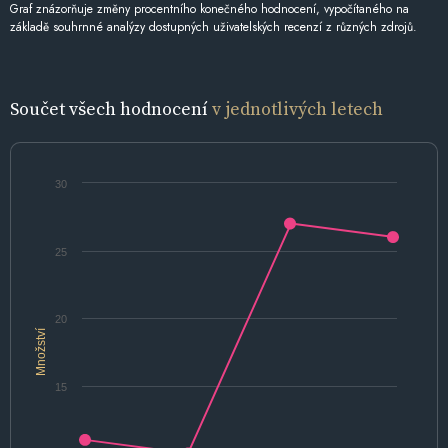
Graf znázorňuje změny procentního konečného hodnocení, vypočítaného na
základě souhrnné analýzy dostupných uživatelských recenzí z různých zdrojů.
Součet všech hodnocení
v jednotlivých letech
30
25
20
Množství
15