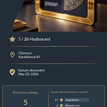
5
/ 26 Hodnocení
Olomouc
Karafiátová 45
Datum skenování:
May 20, 2026
Konečná známka
Na základě 26 hodnocení z portálů:
5
17
GoogleMaps
3
facebook.com