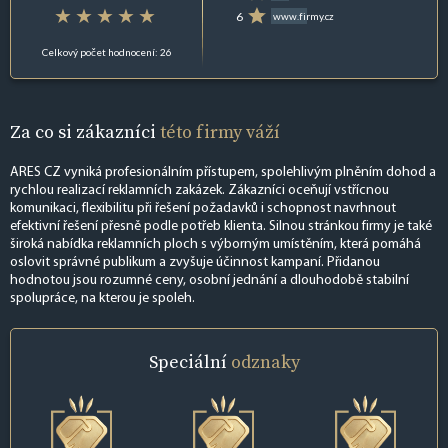
6
www.firmy.cz
Celkový počet hodnocení: 26
Za co si zákazníci
této firmy váží
ARES CZ vyniká profesionálním přístupem, spolehlivým plněním dohod a
rychlou realizací reklamních zakázek. Zákazníci oceňují vstřícnou
komunikaci, flexibilitu při řešení požadavků i schopnost navrhnout
efektivní řešení přesně podle potřeb klienta. Silnou stránkou firmy je také
široká nabídka reklamních ploch s výborným umístěním, která pomáhá
oslovit správné publikum a zvyšuje účinnost kampaní. Přidanou
hodnotou jsou rozumné ceny, osobní jednání a dlouhodobě stabilní
spolupráce, na kterou je spoleh.
Speciální
odznaky