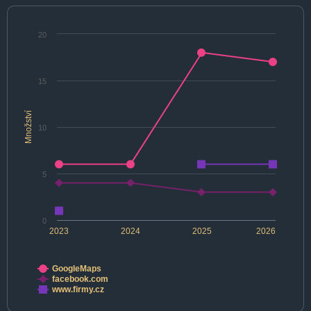
20
15
Množství
10
5
0
2023
2024
2025
2026
GoogleMaps
facebook.com
www.firmy.cz