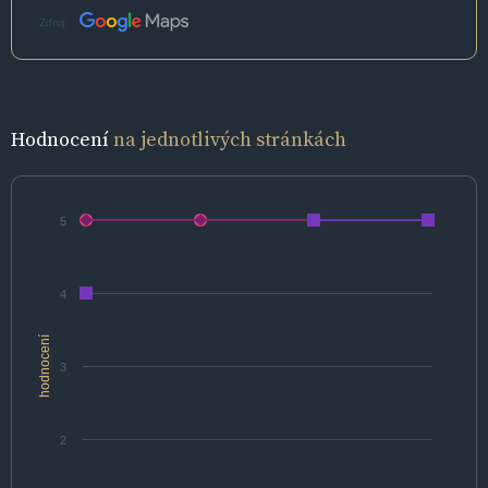
Zdroj:
Hodnocení
na jednotlivých stránkách
5
4
hodnocení
3
2