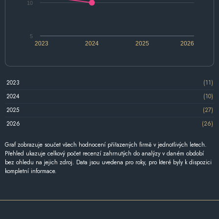
10
5
2023
2024
2025
2026
2023
(11)
2024
(10)
2025
(27)
2026
(26)
Graf zobrazuje součet všech hodnocení přiřazených firmě v jednotlivých letech.
Přehled ukazuje celkový počet recenzí zahrnutých do analýzy v daném období
bez ohledu na jejich zdroj. Data jsou uvedena pro roky, pro které byly k dispozici
kompletní informace.