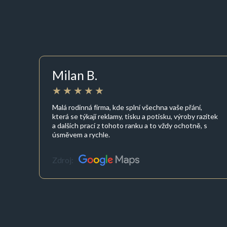
Milan B.
Malá rodinná firma, kde splní všechna vaše přání,
která se týkají reklamy, tisku a potisku, výroby razítek
a dalších prací z tohoto ranku a to vždy ochotně, s
úsměvem a rychle.
Zdroj: