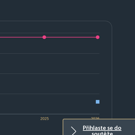
2025
2026
Přihlaste se do
soutěže