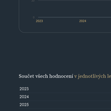
20
0
2023
2024
Součet všech hodnocení
v jednotlivých l
2023
2024
2025