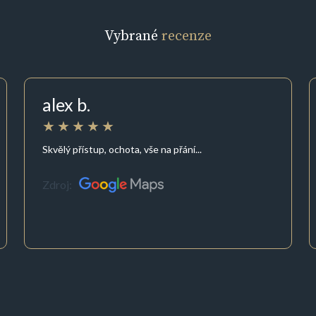
Vybrané
recenze
alex b.
Skvělý přístup, ochota, vše na přání...
Zdroj: