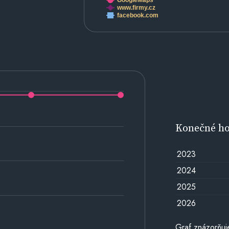
GoogleMaps
www.firmy.cz
facebook.com
Konečné h
2023
2024
2025
2026
Graf znázorňu