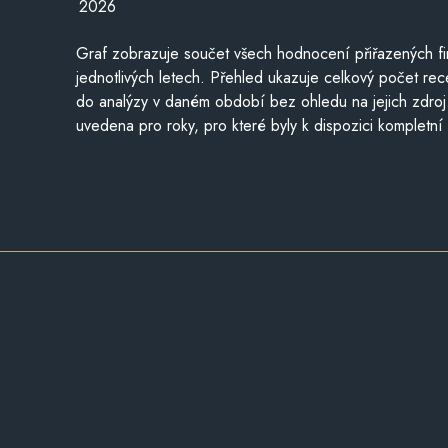
2026
Graf zobrazuje součet všech hodnocení přiřazených fi
jednotlivých letech. Přehled ukazuje celkový počet re
do analýzy v daném období bez ohledu na jejich zdroj
uvedena pro roky, pro které byly k dispozici kompletní