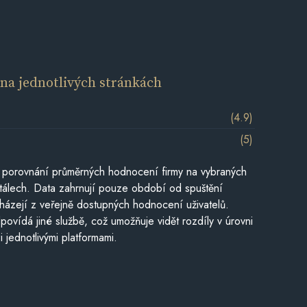
í
na jednotlivých stránkách
(4.9)
(5)
 porovnání průměrných hodnocení firmy na vybraných
tálech. Data zahrnují pouze období od spuštění
házejí z veřejně dostupných hodnocení uživatelů.
povídá jiné službě, což umožňuje vidět rozdíly v úrovni
jednotlivými platformami.