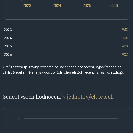
0
2023
2024
2025
2026
2023
(95%)
2024
(90%)
2025
(90%)
2026
(90%)
Graf znázorňuje změny procentního konečného hodnocení, vypočítaného na
základě souhrnné analýzy dostupných uživatelských recenzí z různých zdrojů.
Součet všech hodnocení
v jednotlivých letech
22