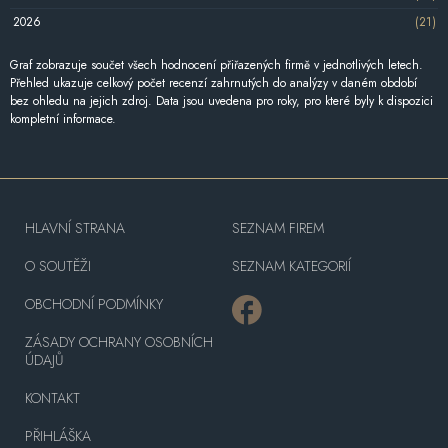
2026
(21)
Graf zobrazuje součet všech hodnocení přiřazených firmě v jednotlivých letech.
Přehled ukazuje celkový počet recenzí zahrnutých do analýzy v daném období
bez ohledu na jejich zdroj. Data jsou uvedena pro roky, pro které byly k dispozici
kompletní informace.
HLAVNÍ STRANA
SEZNAM FIREM
O SOUTĚŽI
SEZNAM KATEGORIÍ
OBCHODNÍ PODMÍNKY
ZÁSADY OCHRANY OSOBNÍCH
ÚDAJŮ
KONTAKT
PŘIHLÁŠKA