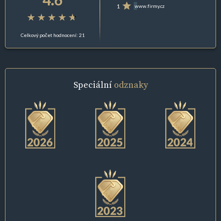
1
www.firmy.cz
Celkový počet hodnocení: 21
Speciální
odznaky