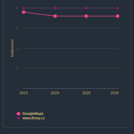
5
4
hodnocení
3
2
1
2023
2024
2025
2026
GoogleMaps
www.firmy.cz