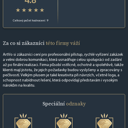
Celkový počet hodnocení: 9
Za co si zákazníci
této firmy váží
ArtVo si zákazníci cení pro profesionální přístup, rychlé vyřízení zakázek
a velmi dobrou komunikaci, která usnadňuje celou spolupráci od zadání
až po finální realizaci. Firma působí vstřícně, ochotně a spolehlivě, takže
klienti mají jistotu, že jejich požadavky budou vyslyšeny a zpracovány s
pečlivostí. Velkým plusem je také kreativita při návrzích, včetně loga, a
schopnost nabídnout řešení, která odpovídají představám i vysokým
nárokům na kvalitu.
Speciální
odznaky