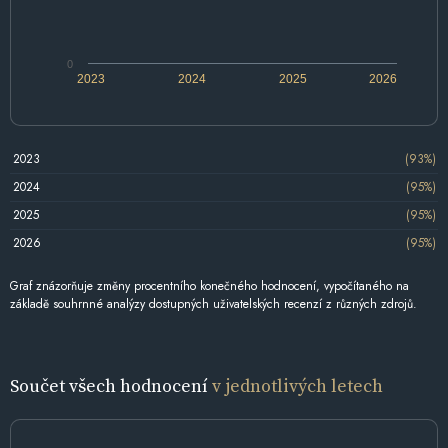
0
2023
2024
2025
2026
2023
(93%)
2024
(95%)
2025
(95%)
2026
(95%)
Graf znázorňuje změny procentního konečného hodnocení, vypočítaného na
základě souhrnné analýzy dostupných uživatelských recenzí z různých zdrojů.
Součet všech hodnocení
v jednotlivých letech