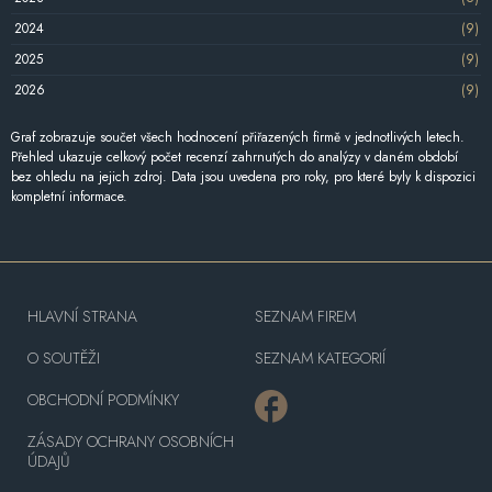
2024
(9)
2025
(9)
2026
(9)
Graf zobrazuje součet všech hodnocení přiřazených firmě v jednotlivých letech.
Přehled ukazuje celkový počet recenzí zahrnutých do analýzy v daném období
bez ohledu na jejich zdroj. Data jsou uvedena pro roky, pro které byly k dispozici
kompletní informace.
HLAVNÍ STRANA
SEZNAM FIREM
O SOUTĚŽI
SEZNAM KATEGORIÍ
OBCHODNÍ PODMÍNKY
ZÁSADY OCHRANY OSOBNÍCH
ÚDAJŮ