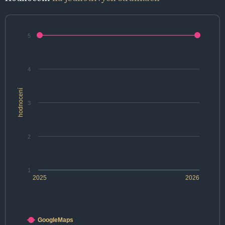
5
4
hodnocení
3
2
1
2025
2026
GoogleMaps