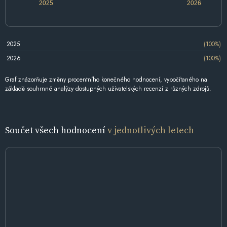
2025
2026
2025
(100%)
2026
(100%)
Graf znázorňuje změny procentního konečného hodnocení, vypočítaného na
základě souhrnné analýzy dostupných uživatelských recenzí z různých zdrojů.
Součet všech hodnocení
v jednotlivých letech