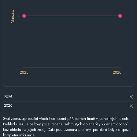
Množství
6
2025
2026
2025
(6)
2026
(6)
Graf zobrazuje součet všech hodnocení přiřazených firmě v jednotlivých letech.
Přehled ukazuje celkový počet recenzí zahrnutých do analýzy v daném období
bez ohledu na jejich zdroj. Data jsou uvedena pro roky, pro které byly k dispozici
kompletní informace.