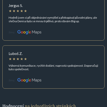
Jergus S.
Hodně jsem si při objednávání vymýšlel a překopával původní plány, ale
slečna Denisa byla se mnou trpělivá, proto dávám Big up.
Zdroj:
Luboš Z.
Výborná komunikace, rychlé dodání, naprostá spokojenost. Doporučuji
tuto společnost.
Zdroj:
Hodnocení
na jednotlivých stránkách