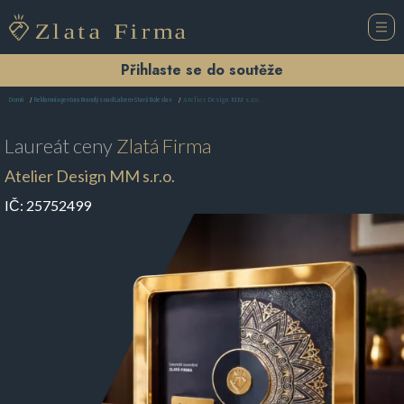
Přihlaste se do soutěže
Atelier Design MM s.r.o.
Domů
Reklamní agentura Brandýs nad Labem-Stará Boleslav
Laureát ceny
Zlatá Firma
Atelier Design MM s.r.o.
IČ:
25752499