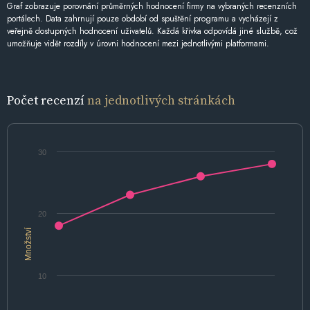
Graf zobrazuje porovnání průměrných hodnocení firmy na vybraných recenzních
portálech. Data zahrnují pouze období od spuštění programu a vycházejí z
veřejně dostupných hodnocení uživatelů. Každá křivka odpovídá jiné službě, což
umožňuje vidět rozdíly v úrovni hodnocení mezi jednotlivými platformami.
Počet recenzí
na jednotlivých stránkách
30
20
Množství
10