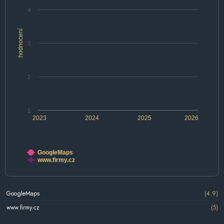
4
hodnocení
3
2
1
2023
2024
2025
2026
GoogleMaps
www.firmy.cz
GoogleMaps
(4.9)
www.firmy.cz
(5)