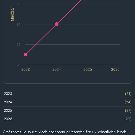
26
Množství
24
22
20
2023
2024
2025
2026
2023
(21)
2024
(24)
2025
(27)
2026
(29)
Graf zobrazuje součet všech hodnocení přiřazených firmě v jednotlivých letech.