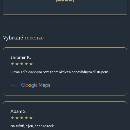
Vybrané
recenze
Jaromir K.
Firma s překvapivým rozsahem aktivit a odpovědným přístupem....
Zdroj:
Adam S.
Na světě je jen jeden Macek