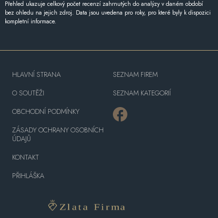
Přehled ukazuje celkový počet recenzí zahrnutých do analýzy v daném období
bez ohledu na jejich zdroj. Data jsou uvedena pro roky, pro které byly k dispozici
kompletní informace.
HLAVNÍ STRANA
SEZNAM FIREM
O SOUTĚŽI
SEZNAM KATEGORIÍ
OBCHODNÍ PODMÍNKY
ZÁSADY OCHRANY OSOBNÍCH
ÚDAJŮ
KONTAKT
PŘIHLÁŠKA