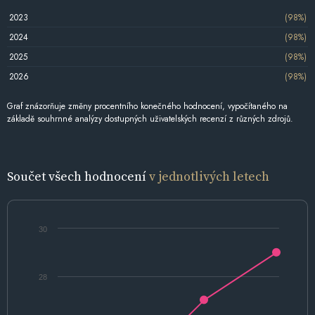
2023
(98%)
2024
(98%)
2025
(98%)
2026
(98%)
Graf znázorňuje změny procentního konečného hodnocení, vypočítaného na
základě souhrnné analýzy dostupných uživatelských recenzí z různých zdrojů.
Součet všech hodnocení
v jednotlivých letech
30
28