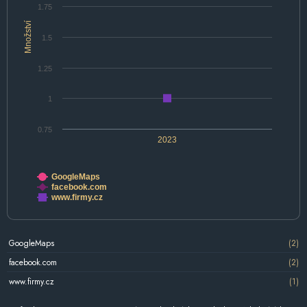
1.75
Množství
1.5
1.25
1
0.75
2023
GoogleMaps
facebook.com
www.firmy.cz
GoogleMaps
(2)
facebook.com
(2)
www.firmy.cz
(1)