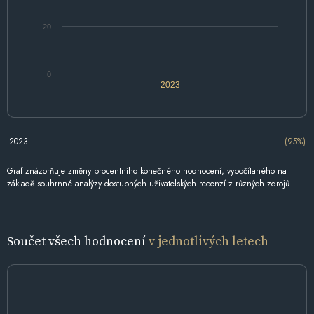
20
0
2023
2023
(95%)
Graf znázorňuje změny procentního konečného hodnocení, vypočítaného na
základě souhrnné analýzy dostupných uživatelských recenzí z různých zdrojů.
Součet všech hodnocení
v jednotlivých letech