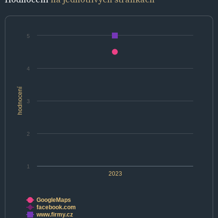
5
4
hodnocení
3
2
1
2023
GoogleMaps
facebook.com
www.firmy.cz