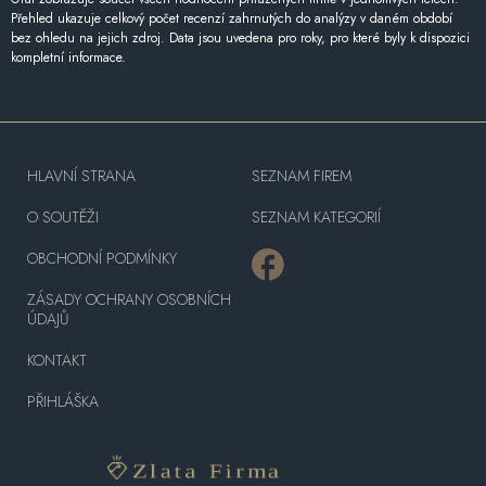
Přehled ukazuje celkový počet recenzí zahrnutých do analýzy v daném období
bez ohledu na jejich zdroj. Data jsou uvedena pro roky, pro které byly k dispozici
kompletní informace.
HLAVNÍ STRANA
SEZNAM FIREM
O SOUTĚŽI
SEZNAM KATEGORIÍ
OBCHODNÍ PODMÍNKY
ZÁSADY OCHRANY OSOBNÍCH
ÚDAJŮ
KONTAKT
PŘIHLÁŠKA