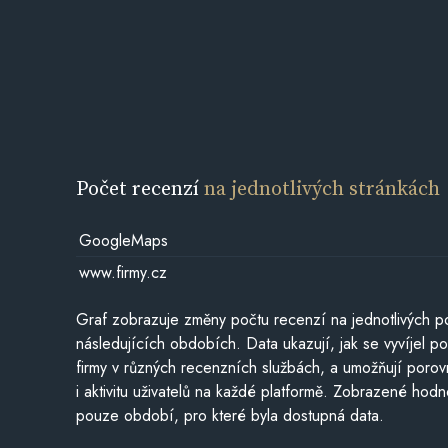
Počet recenzí
na jednotlivých stránkách
GoogleMaps
www.firmy.cz
Graf zobrazuje změny počtu recenzí na jednotlivých po
následujících obdobích. Data ukazují, jak se vyvíjel 
firmy v různých recenzních službách, a umožňují porovn
i aktivitu uživatelů na každé platformě. Zobrazené hodn
pouze období, pro které byla dostupná data.