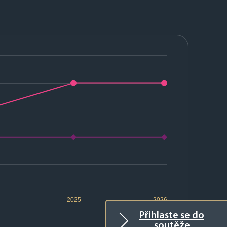
2025
2026
Přihlaste se do
soutěže