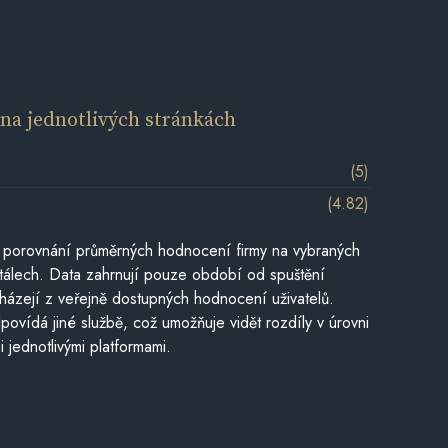
í
na jednotlivých stránkách
(5)
(4.82)
 porovnání průměrných hodnocení firmy na vybraných
tálech. Data zahrnují pouze období od spuštění
házejí z veřejně dostupných hodnocení uživatelů.
povídá jiné službě, což umožňuje vidět rozdíly v úrovni
jednotlivými platformami.