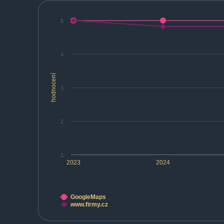
5
4
hodnocení
3
2
1
2023
2024
GoogleMaps
www.firmy.cz