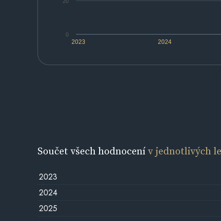
20
0
2023
2024
Součet všech hodnocení
v jednotlivých l
2023
2024
2025