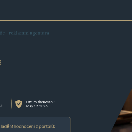
tic - reklamní agentura
a
Datum skenování:
0/3
May 19, 2026
ladě 8 hodnocení z portálů: