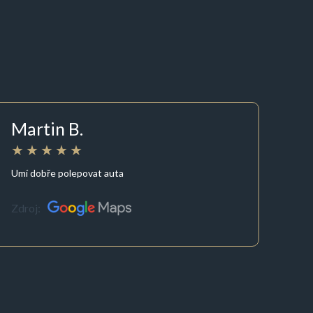
Martin B.
Umí dobře polepovat auta
Zdroj: