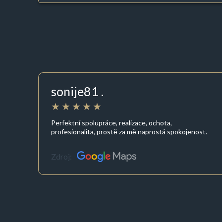
sonije81 .
Perfektní spolupráce, realizace, ochota,
profesionalita, prostě za mě naprostá spokojenost.
Zdroj: