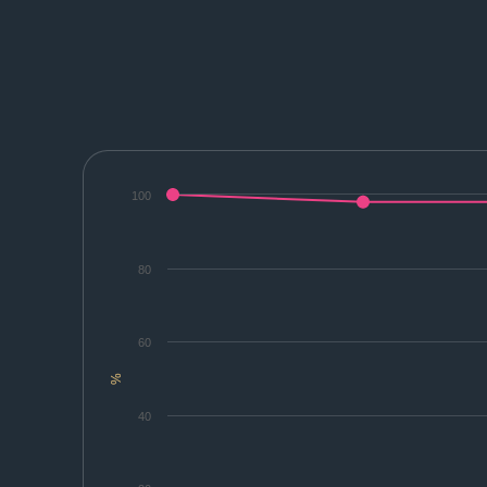
100
80
60
%
40