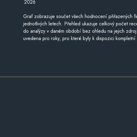
2026
Graf zobrazuje součet všech hodnocení přiřazených fi
jednotlivých letech. Přehled ukazuje celkový počet re
do analýzy v daném období bez ohledu na jejich zdroj
uvedena pro roky, pro které byly k dispozici kompletní