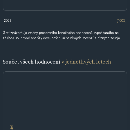
2023
(100%)
Graf znázorňuje změny procentního konečného hodnocení, vypočítaného na
základě souhrnné analýzy dostupných uživatelských recenzí z různých zdrojů.
Součet všech hodnocení
v jednotlivých letech