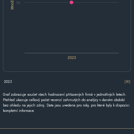
Množství
50
2023
2023
(50)
Graf zobrazuje součet všech hodnocení přiřazených firmě v jednotlivých letech.
Přehled ukazuje celkový počet recenzí zahrnutých do analýzy v daném období
bez ohledu na jejich zdroj. Data jsou uvedena pro roky, pro které byly k dispozici
kompletní informace.