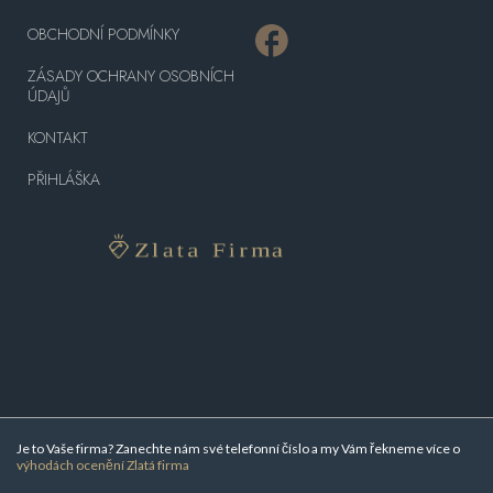
OBCHODNÍ PODMÍNKY
ZÁSADY OCHRANY OSOBNÍCH
ÚDAJŮ
KONTAKT
PŘIHLÁŠKA
Je to Vaše firma? Zanechte nám své telefonní číslo a my Vám řekneme více o
výhodách ocenění Zlatá firma