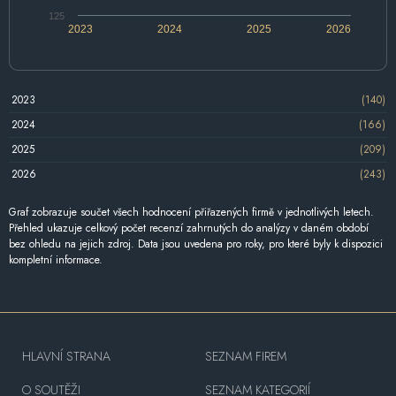
125
2023
2024
2025
2026
2023
(140)
2024
(166)
2025
(209)
2026
(243)
Graf zobrazuje součet všech hodnocení přiřazených firmě v jednotlivých letech.
Přehled ukazuje celkový počet recenzí zahrnutých do analýzy v daném období
bez ohledu na jejich zdroj. Data jsou uvedena pro roky, pro které byly k dispozici
kompletní informace.
HLAVNÍ STRANA
SEZNAM FIREM
O SOUTĚŽI
SEZNAM KATEGORIÍ