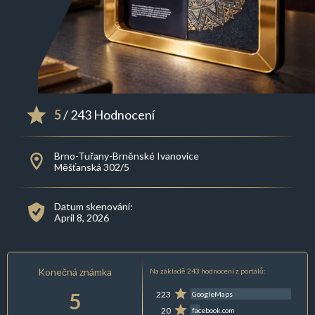
5
/ 243 Hodnocení
Brno-Tuřany-Brněnské Ivanovice
Měšťanská 302/5
Datum skenování:
April 8, 2026
Konečná známka
Na základě 243 hodnocení z portálů:
5
223
GoogleMaps
20
facebook.com