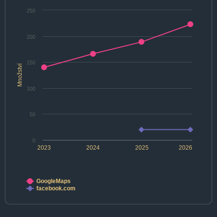
250
200
150
Množství
100
50
0
2023
2024
2025
2026
GoogleMaps
facebook.com