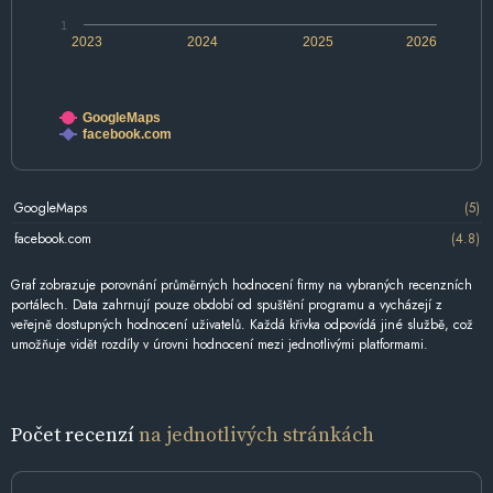
1
2023
2024
2025
2026
GoogleMaps
facebook.com
GoogleMaps
(5)
facebook.com
(4.8)
Graf zobrazuje porovnání průměrných hodnocení firmy na vybraných recenzních
portálech. Data zahrnují pouze období od spuštění programu a vycházejí z
veřejně dostupných hodnocení uživatelů. Každá křivka odpovídá jiné službě, což
umožňuje vidět rozdíly v úrovni hodnocení mezi jednotlivými platformami.
Počet recenzí
na jednotlivých stránkách