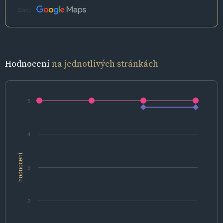
Zdroj:
Hodnocení
na jednotlivých stránkách
5
4
hodnocení
3
2