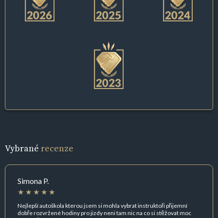
Vybrané
recenze
Simona P.
Nejlepší autoškola kterou jsem si mohla vybrat instruktoři přijemní
dobře rozvržené hodiny pro jizdy neni tam nic na co si stěžovat moc