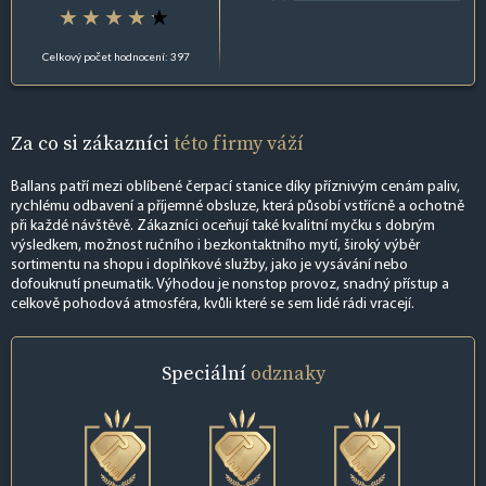
Celkový počet hodnocení: 397
Za co si zákazníci
této firmy váží
Ballans patří mezi oblíbené čerpací stanice díky příznivým cenám paliv,
rychlému odbavení a příjemné obsluze, která působí vstřícně a ochotně
při každé návštěvě. Zákazníci oceňují také kvalitní myčku s dobrým
výsledkem, možnost ručního i bezkontaktního mytí, široký výběr
sortimentu na shopu i doplňkové služby, jako je vysávání nebo
dofouknutí pneumatik. Výhodou je nonstop provoz, snadný přístup a
celkově pohodová atmosféra, kvůli které se sem lidé rádi vracejí.
Speciální
odznaky