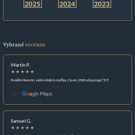
Vybrané
recenze
Martin P.
Kvalitní benzín, velmi dobrá myčka. Co víc chtít od pumpy? 5/5
Zdroj:
Samuel G.