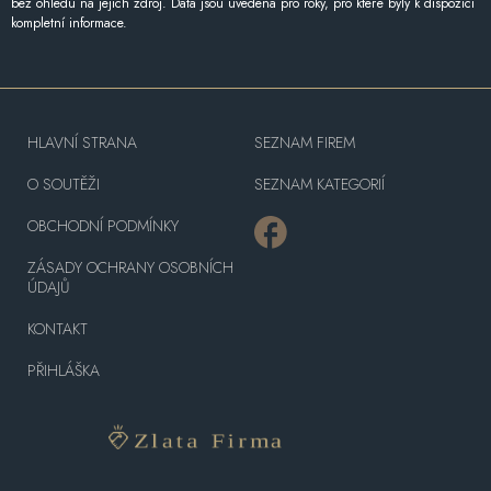
bez ohledu na jejich zdroj. Data jsou uvedena pro roky, pro které byly k dispozici
kompletní informace.
HLAVNÍ STRANA
SEZNAM FIREM
O SOUTĚŽI
SEZNAM KATEGORIÍ
OBCHODNÍ PODMÍNKY
ZÁSADY OCHRANY OSOBNÍCH
ÚDAJŮ
KONTAKT
PŘIHLÁŠKA