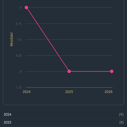
9
8.75
Množství
8.5
8.25
8
7.75
2024
2025
2026
2024
(9)
2025
(8)