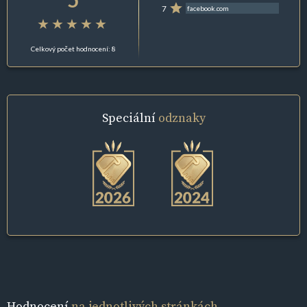
7
facebook.com
Celkový počet hodnocení: 8
Speciální
odznaky
Hodnocení
na jednotlivých stránkách