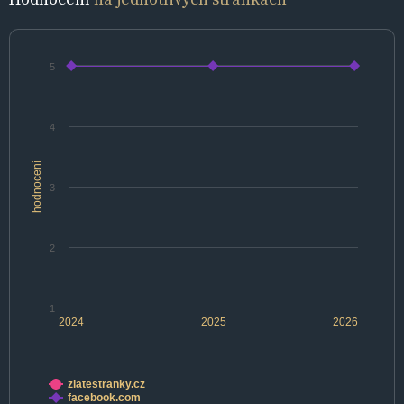
5
4
hodnocení
3
2
1
2024
2025
2026
zlatestranky.cz
facebook.com