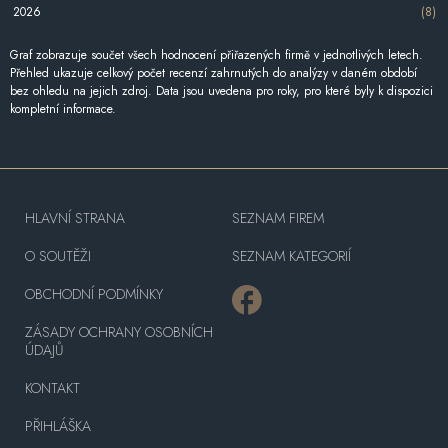
2026
(8)
Graf zobrazuje součet všech hodnocení přiřazených firmě v jednotlivých letech.
Přehled ukazuje celkový počet recenzí zahrnutých do analýzy v daném období
bez ohledu na jejich zdroj. Data jsou uvedena pro roky, pro které byly k dispozici
kompletní informace.
HLAVNÍ STRANA
SEZNAM FIREM
O SOUTĚŽI
SEZNAM KATEGORIÍ
OBCHODNÍ PODMÍNKY
ZÁSADY OCHRANY OSOBNÍCH
ÚDAJŮ
KONTAKT
PŘIHLÁŠKA