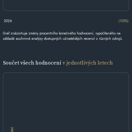
2026
(100%)
Graf znázorňuje změny procentního konečného hodnocení, vypočítaného na
základě souhrnné analýzy dostupných uživatelských recenzí z různých zdrojů.
Součet všech hodnocení
v jednotlivých letech