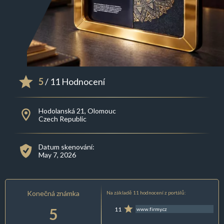
5
/ 11 Hodnocení
Hodolanská 21, Olomouc
Czech Republic
Datum skenování:
May 7, 2026
Konečná známka
Na základě 11 hodnocení z portálů:
5
11
www.firmy.cz