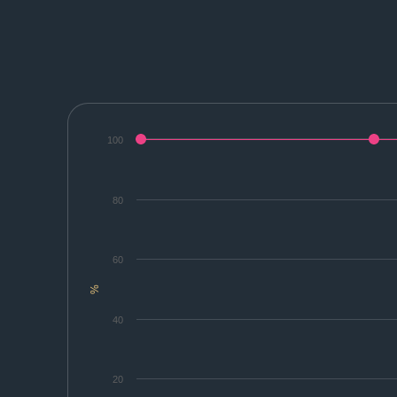
100
80
60
%
40
20