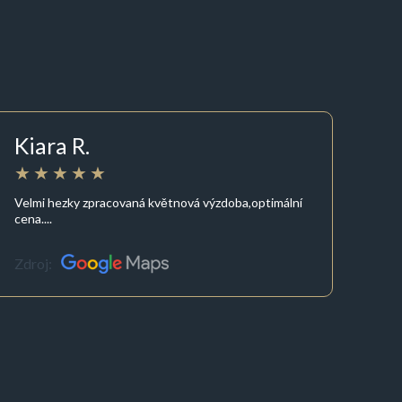
Kiara R.
Velmi hezky zpracovaná květnová výzdoba,optimální
cena....
Zdroj: