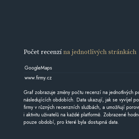
Počet recenzí
na jednotlivých stránkách
GoogleMaps
www.firmy.cz
Graf zobrazuje změny počtu recenzí na jednotlivých po
následujících obdobích. Data ukazují, jak se vyvíjel 
firmy v různých recenzních službách, a umožňují porovn
i aktivitu uživatelů na každé platformě. Zobrazené hodn
pouze období, pro které byla dostupná data.