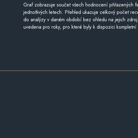
Graf zobrazuje součet všech hodnocení přiřazených fi
jednotlivých letech. Přehled ukazuje celkový počet re
do analýzy v daném období bez ohledu na jejich zdroj
uvedena pro roky, pro které byly k dispozici kompletní