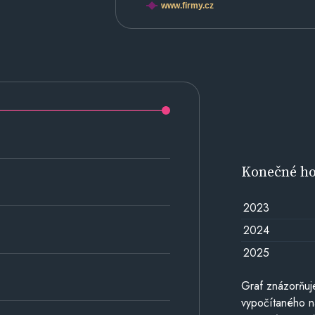
www.firmy.cz
Konečné h
2023
2024
2025
Graf znázorňu
vypočítaného n