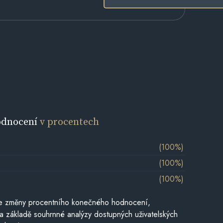
odnocení
v procentech
(100%)
(100%)
(100%)
je změny procentního konečného hodnocení,
a základě souhrnné analýzy dostupných uživatelských