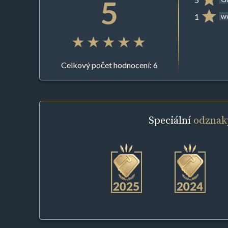
5
1
ww
Celkový počet hodnocení: 6
Speciální
odznak