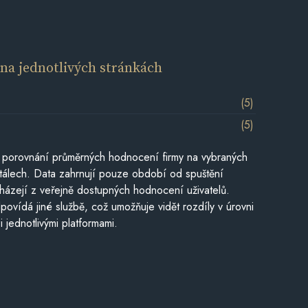
í
na jednotlivých stránkách
(5)
(5)
 porovnání průměrných hodnocení firmy na vybraných
tálech. Data zahrnují pouze období od spuštění
házejí z veřejně dostupných hodnocení uživatelů.
povídá jiné službě, což umožňuje vidět rozdíly v úrovni
jednotlivými platformami.