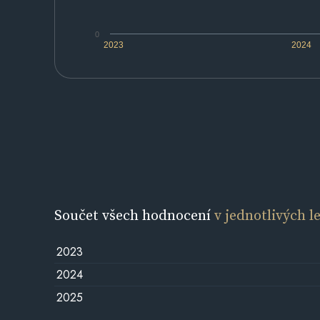
0
2023
2024
Součet všech hodnocení
v jednotlivých l
2023
2024
2025