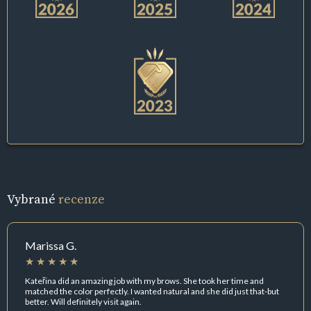
Vybrané
recenze
Marissa G.
Kateřina did an amazing job with my brows. She took her time and
matched the color perfectly. I wanted natural and she did just that-but
better. Will definitely visit again.