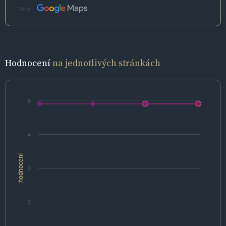
Zdroj:
Hodnocení
na jednotlivých stránkách
5
4
hodnocení
3
2