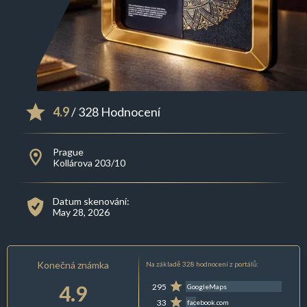
4.9
/ 328 Hodnocení
Prague
Kollárova 203/10
Datum skenování:
May 28, 2026
Konečná známka
Na základě 328 hodnocení z portálů:
4.9
295
GoogleMaps
33
facebook.com