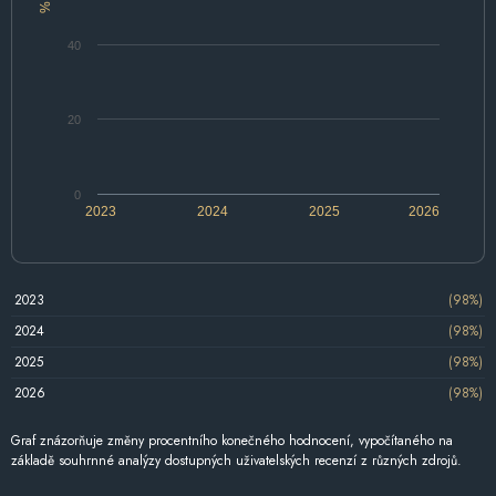
%
40
20
0
2023
2024
2025
2026
2023
(98%)
2024
(98%)
2025
(98%)
2026
(98%)
Graf znázorňuje změny procentního konečného hodnocení, vypočítaného na
základě souhrnné analýzy dostupných uživatelských recenzí z různých zdrojů.