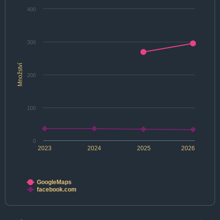
400
300
Množství
200
100
0
2023
2024
2025
2026
GoogleMaps
facebook.com