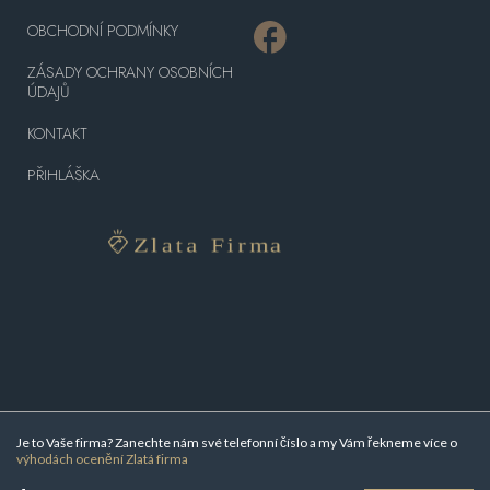
OBCHODNÍ PODMÍNKY
ZÁSADY OCHRANY OSOBNÍCH
ÚDAJŮ
KONTAKT
PŘIHLÁŠKA
Je to Vaše firma? Zanechte nám své telefonní číslo a my Vám řekneme více o
výhodách ocenění Zlatá firma