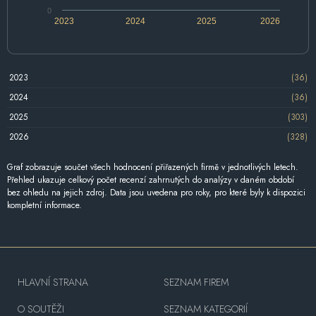
0
2023
2024
2025
2026
2023
(36)
2024
(36)
2025
(303)
2026
(328)
Graf zobrazuje součet všech hodnocení přiřazených firmě v jednotlivých letech.
Přehled ukazuje celkový počet recenzí zahrnutých do analýzy v daném období
bez ohledu na jejich zdroj. Data jsou uvedena pro roky, pro které byly k dispozici
kompletní informace.
HLAVNÍ STRANA
SEZNAM FIREM
O SOUTĚŽI
SEZNAM KATEGORIÍ