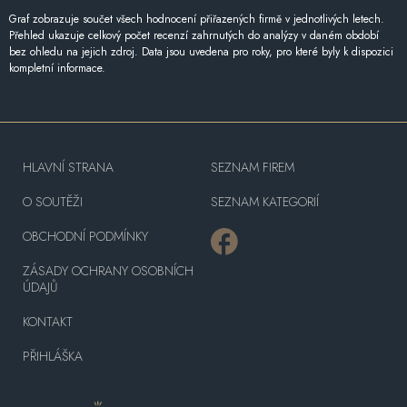
Graf zobrazuje součet všech hodnocení přiřazených firmě v jednotlivých letech.
Přehled ukazuje celkový počet recenzí zahrnutých do analýzy v daném období
bez ohledu na jejich zdroj. Data jsou uvedena pro roky, pro které byly k dispozici
kompletní informace.
HLAVNÍ STRANA
SEZNAM FIREM
O SOUTĚŽI
SEZNAM KATEGORIÍ
OBCHODNÍ PODMÍNKY
ZÁSADY OCHRANY OSOBNÍCH
ÚDAJŮ
KONTAKT
PŘIHLÁŠKA