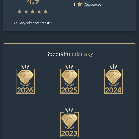
4.9
1
facebook.com
Celkový počet hodnocení: 9
Speciální
odznaky