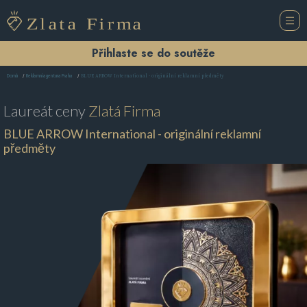
Přihlaste se do soutěže
BLUE ARROW International - originální reklamní předměty
Domů
Reklamní agentura Praha
Laureát ceny
Zlatá Firma
BLUE ARROW International - originální reklamní
předměty