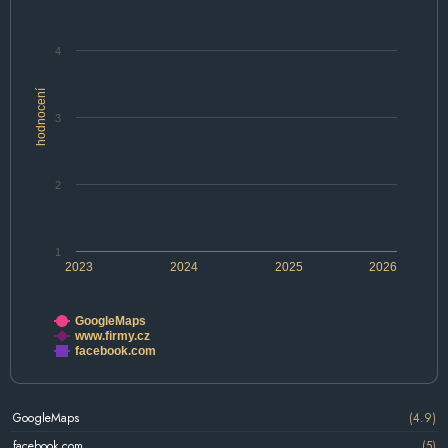
4
hodnocení
3
2
1
2023
2024
2025
2026
GoogleMaps
www.firmy.cz
facebook.com
GoogleMaps
(4.9)
facebook.com
(5)