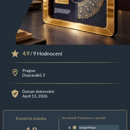
4.9
/ 9 Hodnocení
Prague
Dopraváků 3
Datum skenování:
April 13, 2026
Konečná známka
Na základě 9 hodnocení z portálů:
8
GoogleMaps