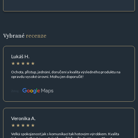
Vybrané
recenze
Lukáš H.
Ochota, přístup, jednání, doručení a kvalita výsledného produktu na
opravdu vysoké úrovni. Mohu jen doporučit!
Zdroj:
Veronika A.
Velká spokojenost jak s komunikací tak hotovým výrobkem. Kvalita