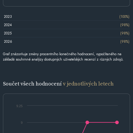
2023
(100%)
2024
(98%)
2025
(98%)
2026
(98%)
Graf znázorňuje změny procentního konečného hodnocení, vypočítaného na
základě souhrnné analýzy dostupných uživatelských recenzí z různých zdrojů.
Součet všech hodnocení
v jednotlivých letech
9.25
9