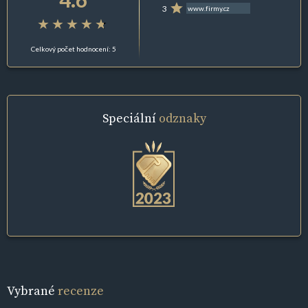
3
www.firmy.cz
Celkový počet hodnocení: 5
Speciální
odznaky
Vybrané
recenze