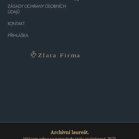
ZÁSADY OCHRANY OSOBNÍCH
ÚDAJŮ
KONTAKT
PŘIHLÁŠKA
Archivní laureát.