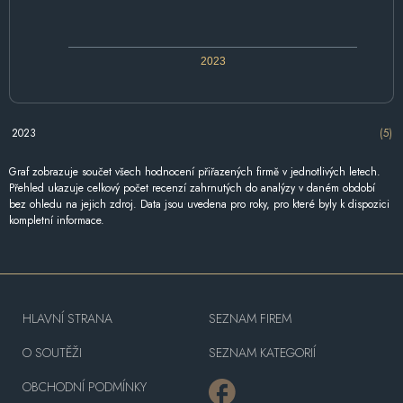
2023
2023
(5)
Graf zobrazuje součet všech hodnocení přiřazených firmě v jednotlivých letech.
Přehled ukazuje celkový počet recenzí zahrnutých do analýzy v daném období
bez ohledu na jejich zdroj. Data jsou uvedena pro roky, pro které byly k dispozici
kompletní informace.
HLAVNÍ STRANA
SEZNAM FIREM
O SOUTĚŽI
SEZNAM KATEGORIÍ
OBCHODNÍ PODMÍNKY