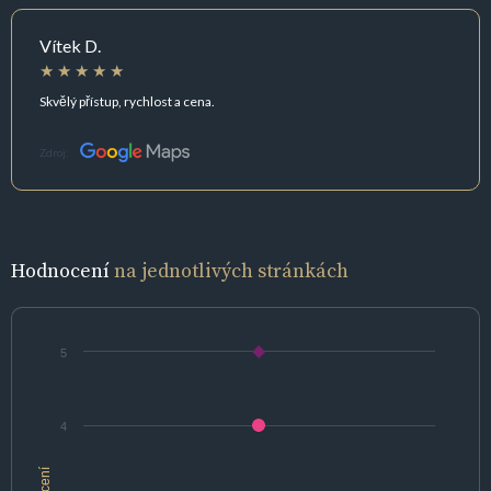
Vítek D.
Skvělý přístup, rychlost a cena.
Zdroj:
Hodnocení
na jednotlivých stránkách
5
4