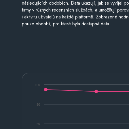
následujících obdobích. Data ukazují, jak se vyvíjel 
firmy v různých recenzních službách, a umožňují porovn
i aktivitu uživatelů na každé platformě. Zobrazené hodn
pouze období, pro které byla dostupná data.
100
80
60