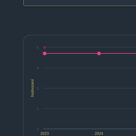
5
4
hodnocení
3
2
1
2023
2024