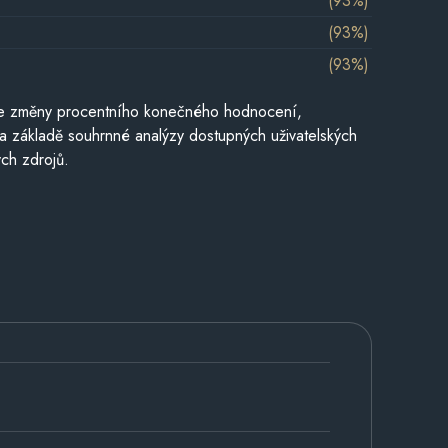
(93%)
(93%)
(93%)
je změny procentního konečného hodnocení,
a základě souhrnné analýzy dostupných uživatelských
ch zdrojů.