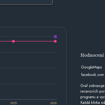
Hodnocen
GoogleMaps
facebook.com
Graf zobrazuje
recenzních por
programu a vyc
Každá křivka od
2025
2026