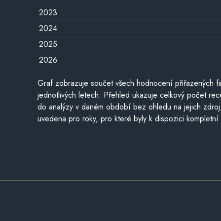
2023
2024
2025
2026
Graf zobrazuje součet všech hodnocení přiřazených fi
jednotlivých letech. Přehled ukazuje celkový počet re
do analýzy v daném období bez ohledu na jejich zdroj
uvedena pro roky, pro které byly k dispozici kompletní