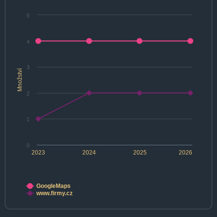
5
4
3
Množství
2
1
0
2023
2024
2025
2026
GoogleMaps
www.firmy.cz