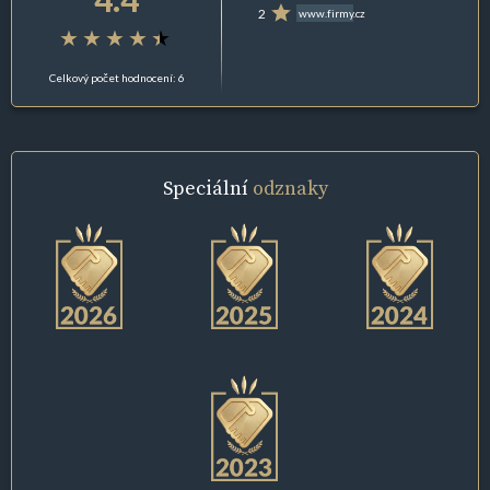
2
www.firmy.cz
Celkový počet hodnocení: 6
Speciální
odznaky