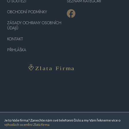
O SOUTĚŽI
SEZNAM KATEGORIÍ
OBCHODNÍ PODMÍNKY
ZÁSADY OCHRANY OSOBNÍCH
ÚDAJŮ
KONTAKT
PŘIHLÁŠKA
Je to Vaše firma? Zanechte nám své telefonní číslo a my Vám řekneme více o
výhodách ocenění Zlatá firma