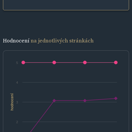
Hodnocení
na jednotlivých stránkách
5
4
hodnocení
3
2