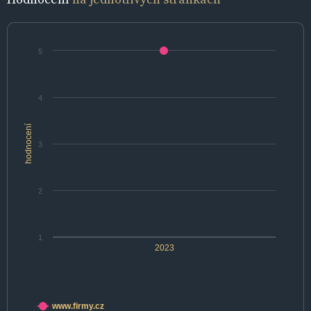
5
4
hodnocení
3
2
1
2023
www.firmy.cz