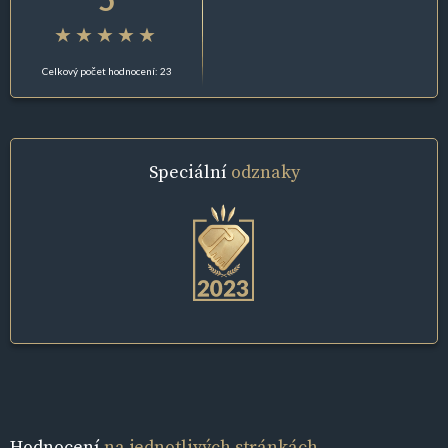
Celkový počet hodnocení: 23
Speciální
odznaky
Hodnocení
na jednotlivých stránkách