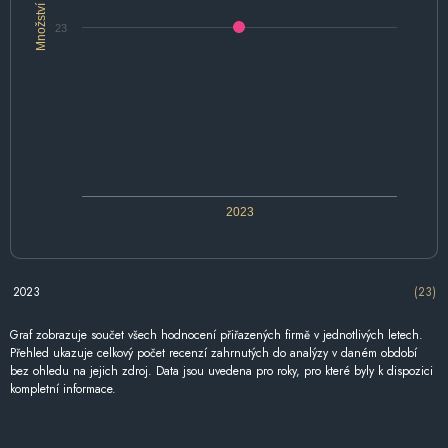
Množství
23
2023
2023
(23)
Graf zobrazuje součet všech hodnocení přiřazených firmě v jednotlivých letech.
Přehled ukazuje celkový počet recenzí zahrnutých do analýzy v daném období
bez ohledu na jejich zdroj. Data jsou uvedena pro roky, pro které byly k dispozici
kompletní informace.