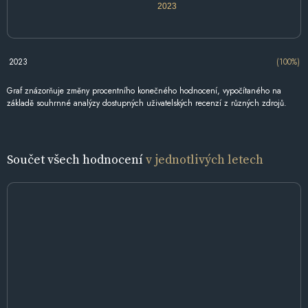
2023
2023
(100%)
Graf znázorňuje změny procentního konečného hodnocení, vypočítaného na
základě souhrnné analýzy dostupných uživatelských recenzí z různých zdrojů.
Součet všech hodnocení
v jednotlivých letech