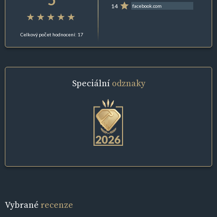
14
facebook.com
Celkový počet hodnocení: 17
Speciální
odznaky
Vybrané
recenze