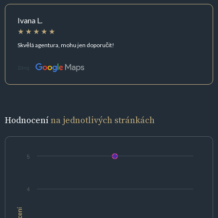
Ivana L.
Skvělá agentura, mohu jen doporučit!
Zdroj:
Hodnocení
na jednotlivých stránkách
5
4