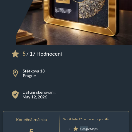
5
/ 17 Hodnocení
Štětkova 18
Prague
Datum skenování:
May 12, 2026
Konečná známka
Na základě 17 hodnocení z portálů:
5
3
GoogleMaps