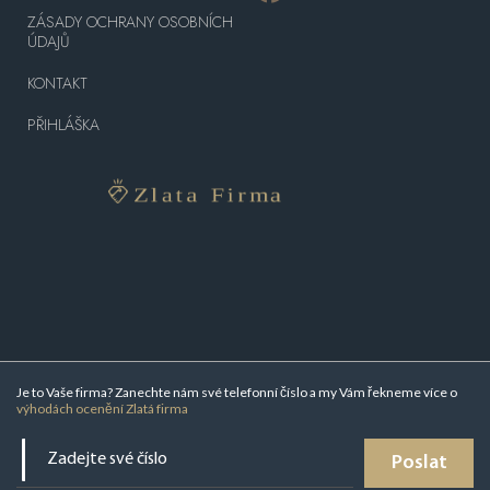
ZÁSADY OCHRANY OSOBNÍCH
ÚDAJŮ
KONTAKT
PŘIHLÁŠKA
Je to Vaše firma? Zanechte nám své telefonní číslo a my Vám řekneme více o
výhodách ocenění Zlatá firma
Poslat