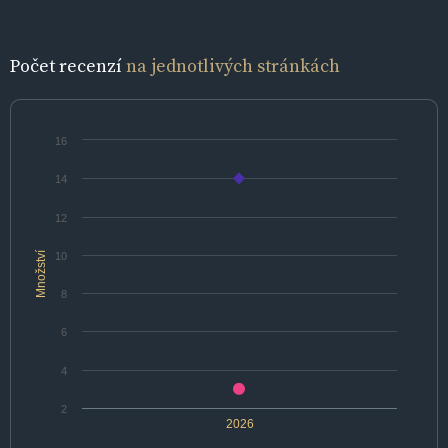
Počet recenzí
na jednotlivých stránkách
16
14
12
Množství
10
8
6
4
2
2026