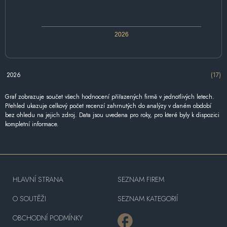
2026
2026
(17)
Graf zobrazuje součet všech hodnocení přiřazených firmě v jednotlivých letech.
Přehled ukazuje celkový počet recenzí zahrnutých do analýzy v daném období
bez ohledu na jejich zdroj. Data jsou uvedena pro roky, pro které byly k dispozici
kompletní informace.
HLAVNÍ STRANA
SEZNAM FIREM
O SOUTĚŽI
SEZNAM KATEGORIÍ
OBCHODNÍ PODMÍNKY