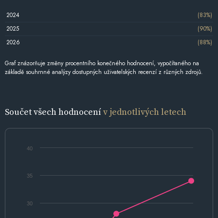
2024
(83%)
2025
(90%)
2026
(88%)
Graf znázorňuje změny procentního konečného hodnocení, vypočítaného na
základě souhrnné analýzy dostupných uživatelských recenzí z různých zdrojů.
Součet všech hodnocení
v jednotlivých letech
40
35
30