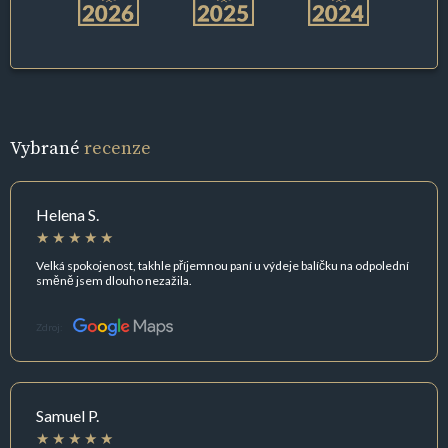
Vybrané
recenze
Helena S.
Velká spokojenost, takhle příjemnou paní u výdeje balíčku na odpolední
směně jsem dlouho nezažila.
Zdroj:
Samuel P.