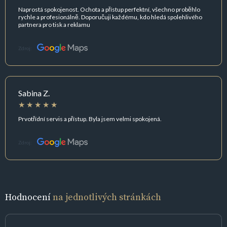
Naprostá spokojenost. Ochota a přístup perfektní, všechno proběhlo
rychle a profesionálně. Doporučuji každému, kdo hledá spolehlivého
partnera pro tisk a reklamu
Zdroj:
Sabina Z.
Prvotřídní servis a přístup. Byla jsem velmi spokojená.
Zdroj:
Hodnocení
na jednotlivých stránkách