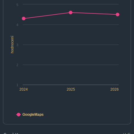
5
4
hodnocení
3
2
1
2024
2025
2026
GoogleMaps