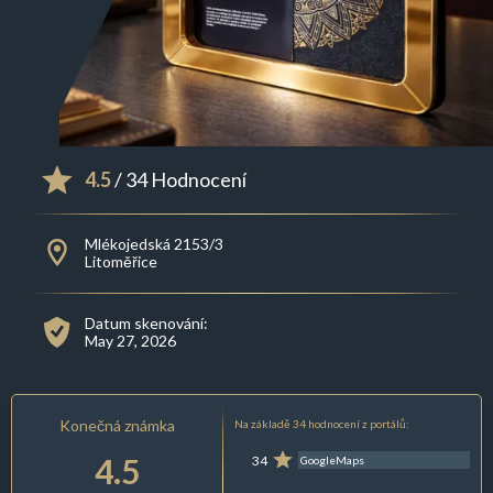
4.5
/ 34 Hodnocení
Mlékojedská 2153/3
Litoměřice
Datum skenování:
May 27, 2026
Konečná známka
Na základě 34 hodnocení z portálů:
4.5
34
GoogleMaps