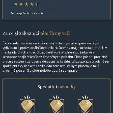
Celkový počet hodnocení: 34
Za co si zákazníci
této firmy váží
Česká reklamka si získává zákazníky vstřícným přístupem, rychlým
vyřízením a profesionální komunikací. Oceňovaná je ochota pomoci i v
nestandardních situacích, spolehlivost při plnění požadavků a
schopnost najít řešení bez zbytečných průtahů. Firma působí precizně,
pracuje svižně a zároveň s důrazem na kvalitu, takže zákazníci odcházejí
spokojení s výsledkem i celkovým servisem. Velkým plusem je také
příjemný personál a dlouhodobě dobrá spolupráce.
Speciální
odznaky