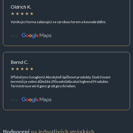
Oldrich K.
Výniksjici forma zabývající se výrobou forem a kovoobrábění.
Zdroj:
Bernd C.
(Přeloženo Googlem) Absolutně špičkové produkty. Dodržování
termínů je velmi důležité.(Původní)Absolut highend Produkte.
Termintreue wird ganz groß geschrieben.
Zdroj:
Hodnocení
na jednotlivých stránkách