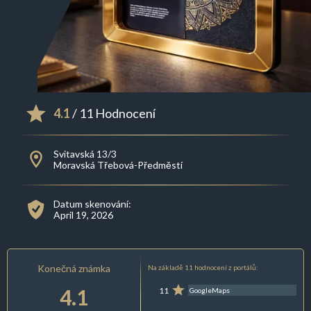
4.1
/ 11 Hodnocení
Svitavská 13/3
Moravská Třebová-Předměstí
Datum skenování:
April 19, 2026
Konečná známka
Na základě 11 hodnocení z portálů:
4.1
11
GoogleMaps