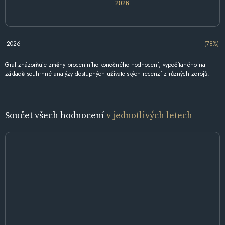
2026
2026
(78%)
Graf znázorňuje změny procentního konečného hodnocení, vypočítaného na
základě souhrnné analýzy dostupných uživatelských recenzí z různých zdrojů.
Součet všech hodnocení
v jednotlivých letech