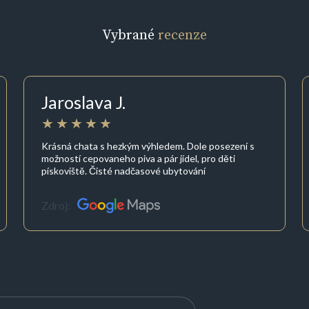
Vybrané
recenze
Jaroslava J.
Krásná chata s hezkým výhledem. Dole posezení s
možností cepovaneho piva a pár jídel, pro děti
pískoviště. Čisté nadčasové ubytování
Zdroj: