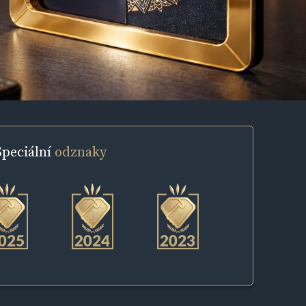
Speciální
odznaky