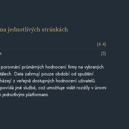
í
na jednotlivých stránkách
(4.4)
m
(5)
 porovnání průměrných hodnocení firmy na vybraných
tálech. Data zahrnují pouze období od spuštění
házejí z veřejně dostupných hodnocení uživatelů.
povídá jiné službě, což umožňuje vidět rozdíly v úrovni
jednotlivými platformami.