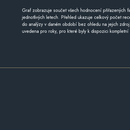
Graf zobrazuje součet všech hodnocení přiřazených fi
jednotlivých letech. Přehled ukazuje celkový počet re
do analýzy v daném období bez ohledu na jejich zdroj
uvedena pro roky, pro které byly k dispozici kompletní