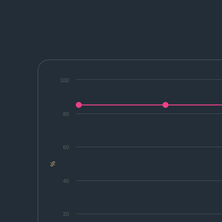
100
80
60
%
40
20