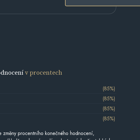
odnocení
v procentech
(85%)
(85%)
(85%)
(85%)
je změny procentního konečného hodnocení,