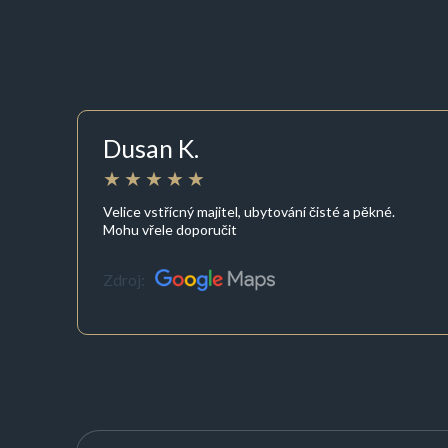
Dusan K.
Velice vstřícný majitel, ubytování čisté a pěkné.
Mohu vřele doporučit
Zdroj: