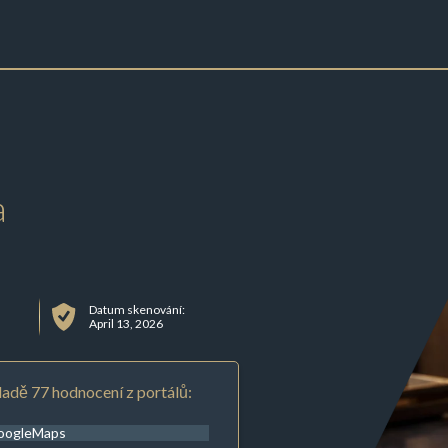
a
Datum skenování:
April 13, 2026
adě 77 hodnocení z portálů:
oogleMaps