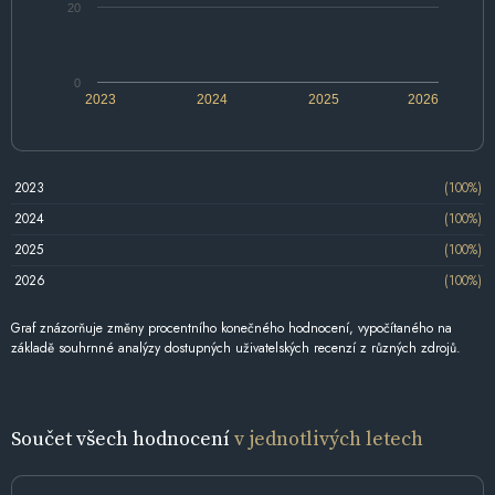
20
0
2023
2024
2025
2026
2023
(100%)
2024
(100%)
2025
(100%)
2026
(100%)
Graf znázorňuje změny procentního konečného hodnocení, vypočítaného na
základě souhrnné analýzy dostupných uživatelských recenzí z různých zdrojů.
Součet všech hodnocení
v jednotlivých letech