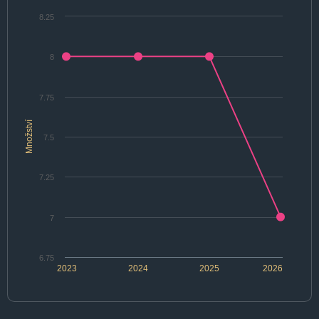
8.25
8
7.75
Množství
7.5
7.25
7
6.75
2023
2024
2025
2026