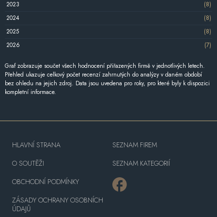
2023
(8)
2024
(8)
2025
(8)
2026
(7)
Graf zobrazuje součet všech hodnocení přiřazených firmě v jednotlivých letech.
Přehled ukazuje celkový počet recenzí zahrnutých do analýzy v daném období
bez ohledu na jejich zdroj. Data jsou uvedena pro roky, pro které byly k dispozici
kompletní informace.
HLAVNÍ STRANA
SEZNAM FIREM
O SOUTĚŽI
SEZNAM KATEGORIÍ
OBCHODNÍ PODMÍNKY
ZÁSADY OCHRANY OSOBNÍCH
ÚDAJŮ