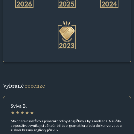
Vybrané
recenze
Sylva B.
Má dcera navštěvola privátní hodiny Angličtiny a byla nadšená. Naučila
se používat vynikající užitečné fráze, gramatika přesla do konverzace a
získala krásný anglický přízvuk.