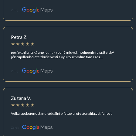
Zdroj:
Petra Z.
perfektní britská angličtina - rodilý mluvčí,inteligentní a přátelský
přístupdlouholeté zkušenosti s výukouchodím tam ráda...
Zdroj:
Zuzana V.
Velká spokojenost,individuální přístup,profesionalita,vstřícnost.
Zdroj: